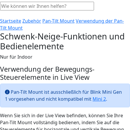
Startseite
Zubehör
Pan-Tilt Mount
Verwendung der Pan-
Tilt Mount
Schwenk-Neige-Funktionen und
Bedienelemente
Nur für Indoor
Verwendung der Bewegungs-
Steuerelemente in Live View
Pan-Tilt Mount ist ausschließlich für Blink Mini Gen
1 vorgesehen und nicht kompatibel mit
Mini 2
.
Wenn Sie sich in der Live View befinden, können Sie Ihre
Pan-Tilt Mount vollständig bedienen, indem Sie auf die
Steuerelemente für horizontale und vertikale Bewegung