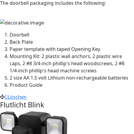
The doorbell packaging includes the following:
Doorbell
Back Plate
Paper template with taped Opening Key
Mounting Kit: 2 plastic wall anchors, 2 plastic wire
caps, 2 #8 3/4-inch phillip's head woodscrews, 2 #8
1/4-inch phillip's head machine screws
2 size AA 1.5 volt Lithium non-rechargeable batteries
Product Guide
Löschen
Flutlicht Blink