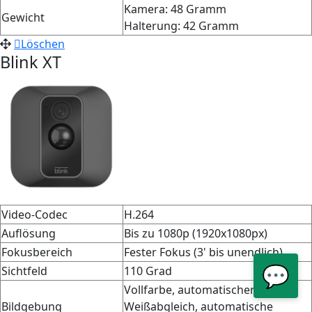
Kamera: 48 Gramm
Gewicht
Halterung: 42 Gramm
Löschen
Blink
XT
Video-Codec
H.264
Auflösung
Bis zu 1080p (1920x1080px)
Fokusbereich
Fester Fokus (3' bis unendlich)
💬
Sichtfeld
110 Grad
Vollfarbe, automatischer
Bildgebung
Weißabgleich, automatische