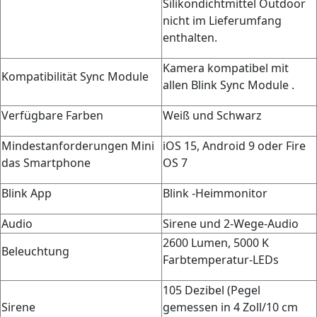
Silikondichtmittel Outdoor
nicht im Lieferumfang
enthalten.
Kamera kompatibel mit
Kompatibilität Sync Module
allen Blink Sync Module .
Verfügbare Farben
Weiß und Schwarz
Mindestanforderungen Mini
iOS 15, Android 9 oder Fire
das Smartphone
OS 7
Blink App
Blink -Heimmonitor
Audio
Sirene und 2-Wege-Audio
2600 Lumen, 5000 K
Beleuchtung
Farbtemperatur-LEDs
105 Dezibel (Pegel
Sirene
gemessen in 4 Zoll/10 cm