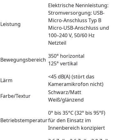
Elektrische Nennleistung:
Stromversorgung: USB-
Micro-Anschluss Typ B
Leistung
Micro-USB-Anschluss und
100–240 V, 50/60 Hz
Netzteil
350° horizontal
Bewegungsbereich
125° vertikal
<45 dB(A) (stört das
Lärm
Kameramikrofon nicht)
Schwarz/Matt
Farbe/Textur
Weiß/glänzend
0° bis 35°C (32° bis 95°F)
Betriebstemperatur
für den Einsatz im
Innenbereich konzipiert