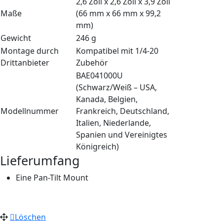
2,6 Zoll x 2,6 Zoll x 3,9 Zoll
Maße
(66 mm x 66 mm x 99,2
mm)
Gewicht
246 g
Montage durch
Kompatibel mit 1/4-20
Drittanbieter
Zubehör
BAE041000U
(Schwarz/Weiß – USA,
Kanada, Belgien,
Modellnummer
Frankreich, Deutschland,
Italien, Niederlande,
Spanien und Vereinigtes
Königreich)
Lieferumfang
Eine Pan-Tilt Mount
Löschen