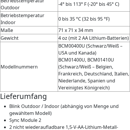
Betriebstemperatur
-4° bis 113° F (-20° bis 45° C)
Outdoor
Betriebstemperatur
0 bis 35 °C (32 bis 95 °F)
Indoor
Maße
71 x 71 x 34 mm
Gewicht
4 oz (mit 2 AA Lithium-Batterien)
BCM00400U (Schwarz/Weiß –
USA und Kanada)
BCM01400U, BCM01410U
Modellnummern
(Schwarz/Weiß – Belgien,
Frankreich, Deutschland, Italien,
Niederlande, Spanien und
Vereinigtes Königreich)
Lieferumfang
Blink Outdoor / Indoor (abhängig von Menge und
gewähltem Modell)
Sync Module 2
2 nicht wiederaufladbare 1,5-V-AA-Lithium-Metall-