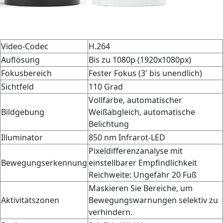
Video-Codec
H.264
Auflösung
Bis zu 1080p (1920x1080px)
Fokusbereich
Fester Fokus (3' bis unendlich)
Sichtfeld
110 Grad
Vollfarbe, automatischer
Bildgebung
Weißabgleich, automatische
Belichtung
Illuminator
850 nm Infrarot-LED
Pixeldifferenzanalyse mit
Bewegungserkennung
einstellbarer Empfindlichkeit
Reichweite: Ungefähr 20 Fuß
Maskieren Sie Bereiche, um
Aktivitätszonen
Bewegungswarnungen selektiv zu
verhindern.