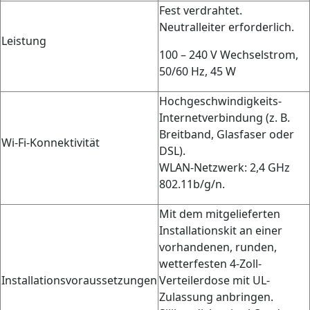
Fest verdrahtet.
Neutralleiter erforderlich.
Leistung
100 – 240 V Wechselstrom,
50/60 Hz, 45 W
Hochgeschwindigkeits-
Internetverbindung (z. B.
Breitband, Glasfaser oder
Wi-Fi-Konnektivität
DSL).
WLAN-Netzwerk: 2,4 GHz
802.11b/g/n.
Mit dem mitgelieferten
Installationskit an einer
vorhandenen, runden,
wetterfesten 4-Zoll-
Installationsvoraussetzungen
Verteilerdose mit UL-
Zulassung anbringen.