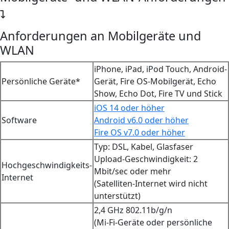
Anforderungen an Mobilgeräte und
WLAN
iPhone, iPad, iPod Touch, Android-
Persönliche Geräte*
Gerät, Fire OS-Mobilgerät, Echo
Show, Echo Dot, Fire TV und Stick
iOS 14 oder höher
Software
Android v6.0 oder höher
Fire OS v7.0 oder höher
Typ: DSL, Kabel, Glasfaser
Upload-Geschwindigkeit: 2
Hochgeschwindigkeits-
Mbit/sec oder mehr
Internet
(Satelliten-Internet wird nicht
unterstützt)
2,4 GHz 802.11b/g/n
(Mi-Fi-Geräte oder persönliche