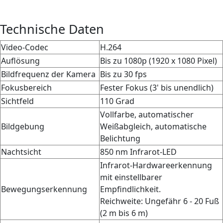
Technische Daten
Video-Codec
H.264
Auflösung
Bis zu 1080p (1920 x 1080 Pixel)
Bildfrequenz der Kamera
Bis zu 30 fps
Fokusbereich
Fester Fokus (3' bis unendlich)
Sichtfeld
110 Grad
Vollfarbe, automatischer
Bildgebung
Weißabgleich, automatische
Belichtung
Nachtsicht
850 nm Infrarot-LED
Infrarot-Hardwareerkennung
mit einstellbarer
Bewegungserkennung
Empfindlichkeit.
Reichweite: Ungefähr 6 - 20 Fuß
(2 m bis 6 m)