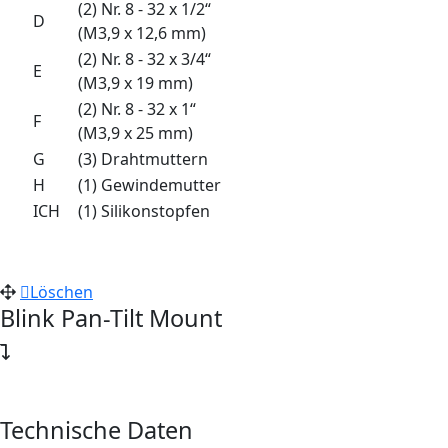
(2) Nr. 8 - 32 x 1/2“
D
(M3,9 x 12,6 mm)
(2) Nr. 8 - 32 x 3/4“
E
(M3,9 x 19 mm)
(2) Nr. 8 - 32 x 1“
F
(M3,9 x 25 mm)
G
(3) Drahtmuttern
H
(1) Gewindemutter
ICH
(1) Silikonstopfen
Löschen
Blink Pan-Tilt Mount
Technische Daten