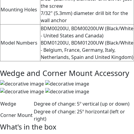
the screw
Mounting Holes
7/32" (5.3mm) diameter drill bit for the
wall anchor
BDM00200U, BDM00200UW (Black/White
- United States and Canada)
Model Numbers
BDM01200U, BDM01200UW (Black/White
- Belgium, France, Germany, Italy,
Netherlands, Spain and United Kingdom)
Wedge and Corner Mount Accessory
Wedge
Degree of change:
5º vertical (up or down)
Degree of change:
25º horizontal (left or
Corner Mount
right)
What's in the box