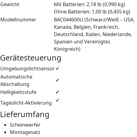
Gewicht
Mit Batterien: 2,18 lb (0,990 kg)
Ohne Batterien: 1,00 lb (0,455 kg)
Modellnummer
BAC044600U (Schwarz/Weiß – USA,
Kanada, Belgien, Frankreich,
Deutschland, Italien, Niederlande,
Spanien und Vereinigtes
Königreich)
Gerätesteuerung
Umgebungslichtsensor
✓
Automatische
✓
Abschaltung
Helligkeitsstufe
✓
✓
Tageslicht-Aktivierung
Lieferumfang
Scheinwerfer
Montagesatz