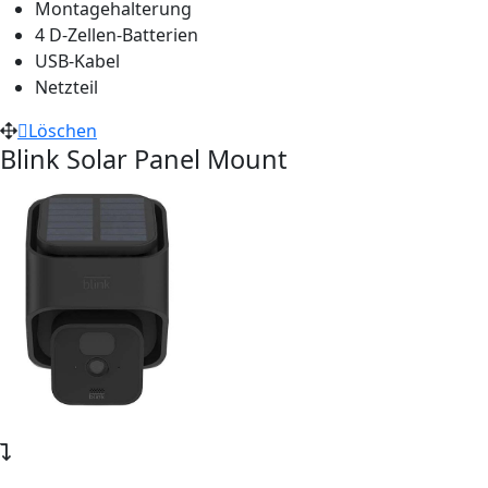
Montagehalterung
4 D-Zellen-Batterien
USB-Kabel
Netzteil
Löschen
Blink Solar Panel Mount