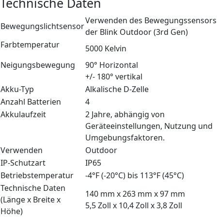
Technische Daten
Verwenden des Bewegungssensors
Bewegungslichtsensor
der Blink Outdoor (3rd Gen)
Farbtemperatur
5000 Kelvin
Neigungsbewegung
90° Horizontal
+/- 180° vertikal
Akku-Typ
Alkalische D-Zelle
Anzahl Batterien
4
Akkulaufzeit
2 Jahre, abhängig von
Geräteeinstellungen, Nutzung und
Umgebungsfaktoren.
Verwenden
Outdoor
IP-Schutzart
IP65
Betriebstemperatur
-4°F (-20°C) bis 113°F (45°C)
Technische Daten
140 mm x 263 mm x 97 mm
(Länge x Breite x
5,5 Zoll x 10,4 Zoll x 3,8 Zoll
Höhe)