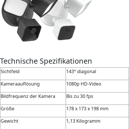
Technische Spezifikationen
Sichtfeld
143° diagonal
Kameraauflösung
1080p HD-Video
Bildfrequenz der Kamera
Bis zu 30 fps
Größe
178 x 173 x 198 mm
Gewicht
1,13 Kilogramm