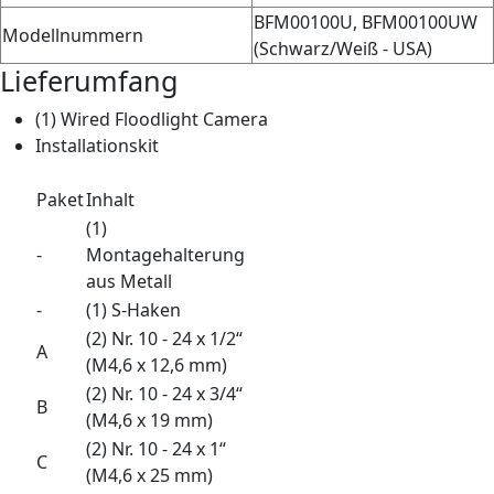
BFM00100U, BFM00100UW
Modellnummern
(Schwarz/Weiß - USA)
Lieferumfang
(1) Wired Floodlight Camera
Installationskit
Paket
Inhalt
(1)
-
Montagehalterung
aus Metall
-
(1) S-Haken
(2) Nr. 10 - 24 x 1/2“
A
(M4,6 x 12,6 mm)
(2) Nr. 10 - 24 x 3/4“
B
(M4,6 x 19 mm)
(2) Nr. 10 - 24 x 1“
C
(M4,6 x 25 mm)