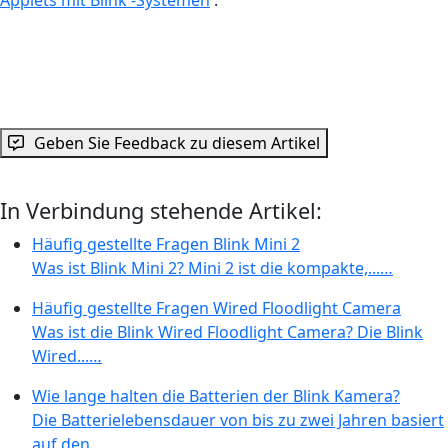
Geben Sie Feedback zu diesem Artikel
In Verbindung stehende Artikel:
Häufig gestellte Fragen Blink Mini 2
Was ist Blink Mini 2? Mini 2 ist die kompakte,...…
Häufig gestellte Fragen Wired Floodlight Camera
Was ist die Blink Wired Floodlight Camera? Die Blink
Wired...…
Wie lange halten die Batterien der Blink Kamera?
Die Batterielebensdauer von bis zu zwei Jahren basiert
auf den...…