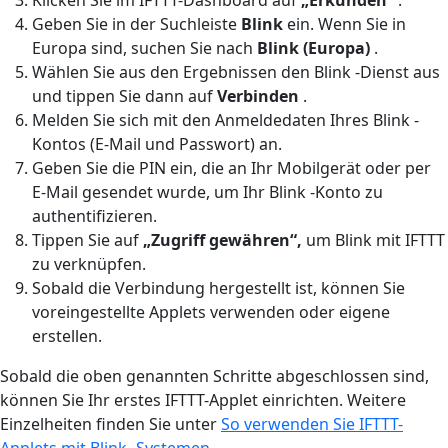
Geben Sie in der Suchleiste
Blink
ein. Wenn Sie in
Europa sind, suchen Sie nach
Blink (Europa)
.
Wählen Sie aus den Ergebnissen den Blink -Dienst aus
und tippen Sie dann auf
Verbinden
.
Melden Sie sich mit den Anmeldedaten Ihres Blink -
Kontos (E-Mail und Passwort) an.
Geben Sie die PIN ein, die an Ihr Mobilgerät oder per
E-Mail gesendet wurde, um Ihr Blink -Konto zu
authentifizieren.
Tippen Sie auf
„Zugriff gewähren“,
um Blink mit IFTTT
zu verknüpfen.
Sobald die Verbindung hergestellt ist, können Sie
voreingestellte Applets verwenden oder eigene
erstellen.
Sobald die oben genannten Schritte abgeschlossen sind,
können Sie Ihr erstes IFTTT-Applet einrichten. Weitere
Einzelheiten finden Sie unter
So verwenden Sie IFTTT-
Applets mit Blink -Systemen
.