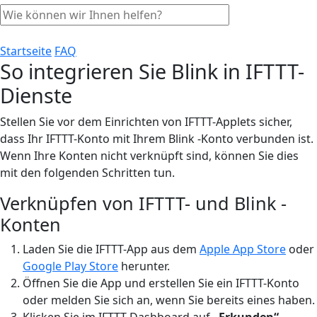
Startseite
FAQ
So integrieren Sie Blink in IFTTT-
Dienste
Stellen Sie vor dem Einrichten von IFTTT-Applets sicher,
dass Ihr IFTTT-Konto mit Ihrem Blink -Konto verbunden ist.
Wenn Ihre Konten nicht verknüpft sind, können Sie dies
mit den folgenden Schritten tun.
Verknüpfen von IFTTT- und Blink -
Konten
Laden Sie die IFTTT-App aus dem
Apple App Store
oder
Google Play Store
herunter.
Öffnen Sie die App und erstellen Sie ein IFTTT-Konto
oder melden Sie sich an, wenn Sie bereits eines haben.
Klicken Sie im IFTTT-Dashboard auf
„Erkunden“
.