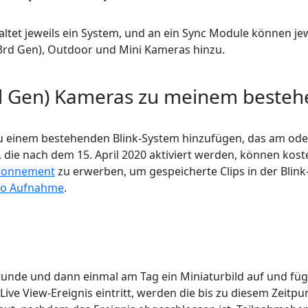
altet jeweils ein System, und an ein Sync Module können j
(3rd Gen), Outdoor und Mini Kameras hinzu.
rd Gen) Kameras zu meinem besteh
einem bestehenden Blink-System hinzufügen, das am oder vo
, die nach dem 15. April 2020 aktiviert werden, können k
Abonnement
zu erwerben, um gespeicherte Clips in der Bli
to Aufnahme
.
nde und dann einmal am Tag ein Miniaturbild auf und fügt 
e View-Ereignis eintritt, werden die bis zu diesem Zeitp