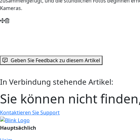
zusammengefügt, und die stündlichen Fotos beginnen erneu
Kameras.
Geben Sie Feedback zu diesem Artikel
In Verbindung stehende Artikel:
Sie können nicht finde
Kontaktieren Sie Support
Hauptsächlich