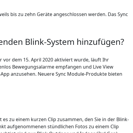
eweils bis zu zehn Geräte angeschlossen werden. Das Sync
enden Blink-System hinzufügen?
r dem 15. April 2020 aktiviert wurde, läuft Ihr
ostenlos Bewegungsalarme empfangen und Live View
nk-App anzusehen. Neuere Sync Module-Produkte bieten
es zu einem kurzen Clip zusammen, den Sie in der Blink-
unkt aufgenommenen stündlichen Fotos zu einem Clip