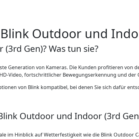
 Blink Outdoor und Indo
 (3rd Gen)? Was tun sie?
ste Generation von Kameras. Die Kunden profitieren von de
p-HD-Video, fortschrittlicher Bewegungserkennung und der
ptionen von Blink kompatibel, bei denen Sie sich dafür en
Blink Outdoor und Indoor (3rd Gen
le im Hinblick auf Wetterfestigkeit wie die Blink Outdoor C