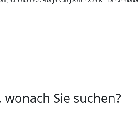
t, nachdem das Ereignis abgeschlossen ist. Teilnahmebere
n, wonach Sie suchen?