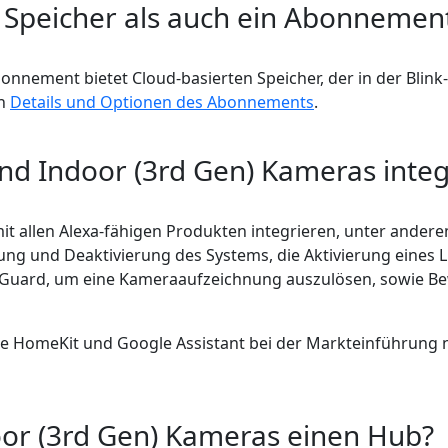
n Speicher als auch ein Abonnemen
nement bietet Cloud-basierten Speicher, der in der Blink-A
en
Details und Optionen des Abonnements
.
nd Indoor (3rd Gen) Kameras integ
it allen Alexa-fähigen Produkten integrieren, unter andere
erung und Deaktivierung des Systems, die Aktivierung eines
 Guard, um eine Kameraaufzeichnung auszulösen, sowie Be
 HomeKit und Google Assistant bei der Markteinführung nic
or (3rd Gen) Kameras einen Hub?