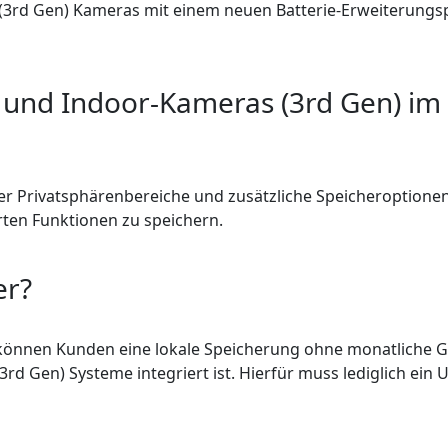
r (3rd Gen) Kameras mit einem neuen Batterie-Erweiterungs
 und Indoor-Kameras (3rd Gen) im 
r Privatsphärenbereiche und zusätzliche Speicheroptionen
erten Funktionen zu speichern.
er?
önnen Kunden eine lokale Speicherung ohne monatliche Ge
3rd Gen) Systeme integriert ist. Hierfür muss lediglich ein