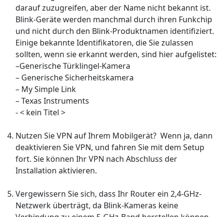
darauf zuzugreifen, aber der Name nicht bekannt ist.
Blink-Geräte werden manchmal durch ihren Funkchip
und nicht durch den Blink-Produktnamen identifiziert.
Einige bekannte Identifikatoren, die Sie zulassen
sollten, wenn sie erkannt werden, sind hier aufgelistet:
–Generische Türklingel-Kamera
– Generische Sicherheitskamera
– My Simple Link
– Texas Instruments
- < kein Titel >
Nutzen Sie VPN auf Ihrem Mobilgerät? Wenn ja, dann
deaktivieren Sie VPN, und fahren Sie mit dem Setup
fort. Sie können Ihr VPN nach Abschluss der
Installation aktivieren.
Vergewissern Sie sich, dass Ihr Router ein 2,4-GHz-
Netzwerk überträgt, da Blink-Kameras keine
Verbindung zu einem 5-GHz-Band herstellen können.