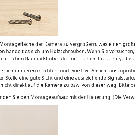
Montagefläche der Kamera zu vergrößern, was einen größ
en handelt es sich um Holzschrauben. Wenn Sie versuchen,
m örtlichen Baumarkt über den richtigen Schraubentyp bera
 Sie sie montieren möchten, und eine Live-Ansicht auszupro
r Stelle eine gute Sicht und eine ausreichende Signalstär
 nicht direkt auf die Kamera zu bzw. von dieser weg. Bitte 
inden Sie den Montageaufsatz mit der Halterung. (Die Verw