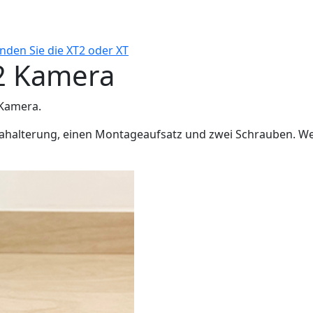
den Sie die XT2 oder XT
T2 Kamera
-Kamera.
rahalterung, einen Montageaufsatz und zwei Schrauben. We