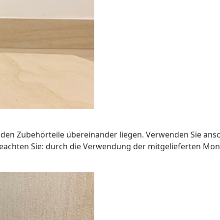
eiden Zubehörteile übereinander liegen. Verwenden Sie ans
 beachten Sie: durch die Verwendung der mitgelieferten Mo