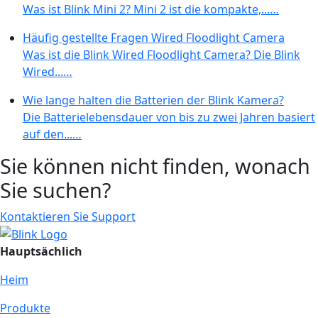
Was ist Blink Mini 2? Mini 2 ist die kompakte,...…
Häufig gestellte Fragen Wired Floodlight Camera
Was ist die Blink Wired Floodlight Camera? Die Blink
Wired...…
Wie lange halten die Batterien der Blink Kamera?
Die Batterielebensdauer von bis zu zwei Jahren basiert
auf den...…
Sie können nicht finden, wonach
Sie suchen?
Kontaktieren Sie Support
Hauptsächlich
Heim
Produkte