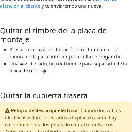
atención al cliente
y te enviaremos una nueva.
Quitar el timbre de la placa de
montaje
Presiona la llave de liberación directamente en la
ranura en la parte inferior para soltar el enganche.
Una vez liberado, tira del timbre para separarlo de la
placa de montaje.
Quitar la cubierta trasera
Peligro de descarga eléctrica
-
Cuando los cables
eléctricos están conectados a la placa trasera, hay
corriente en los dos polos de contacto metálicos.
Antes de abrir la cubierta trasera, desactiva toda la