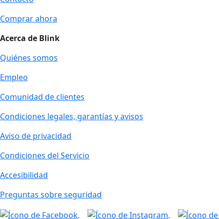
Comprar ahora
Acerca de Blink
Quiénes somos
Empleo
Comunidad de clientes
Condiciones legales, garantías y avisos
Aviso de privacidad
Condiciones del Servicio
Accesibilidad
Preguntas sobre seguridad