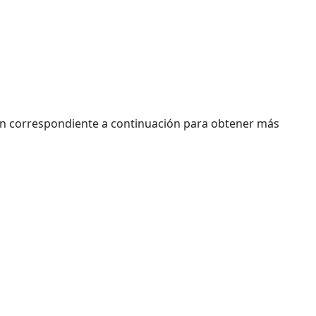
azon correspondiente a continuación para obtener más