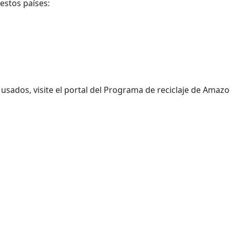
estos países:
s usados, visite el portal del Programa de reciclaje de Am