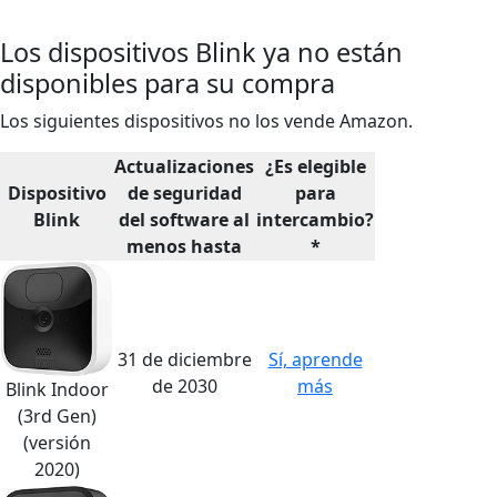
Los dispositivos Blink ya no están
disponibles para su compra
Los siguientes dispositivos no los vende Amazon.
Actualizaciones
¿Es elegible
Dispositivo
de seguridad
para
Blink
del software al
intercambio?
menos hasta
*
31 de diciembre
Sí, aprende
de 2030
más
Blink Indoor
(3rd Gen)
(versión
2020)