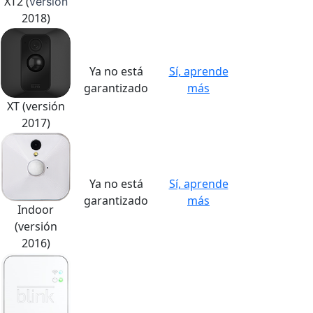
XT2 (
versión
2018)
Ya no está
Sí, aprende
garantizado
más
XT (versión
2017)
Ya no está
Sí, aprende
garantizado
más
Indoor
(versión
2016)