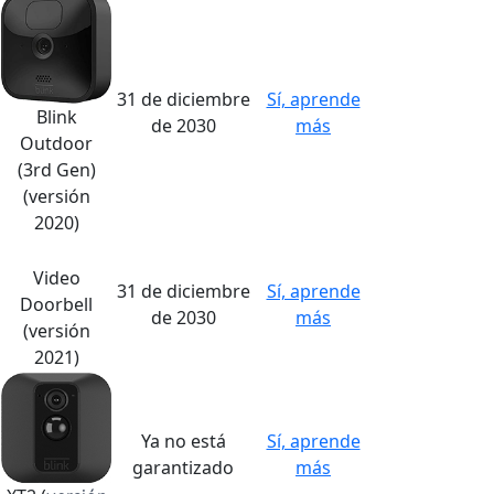
31 de diciembre
Sí, aprende
Blink
de 2030
más
Outdoor
(3rd Gen)
(versión
2020)
Video
31 de diciembre
Sí, aprende
Doorbell
de 2030
más
(versión
2021)
Ya no está
Sí, aprende
garantizado
más