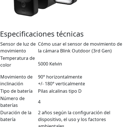
Especificaciones técnicas
Sensor de luz de
Cómo usar el sensor de movimiento de
movimiento
la cámara Blink Outdoor (3rd Gen)
Temperatura de
5000 Kelvin
color
Movimiento de
90° horizontalmente
inclinación
+/- 180° verticalmente
Tipo de batería
Pilas alcalinas tipo D
Número de
4
baterías
Duración de la
2 años según la configuración del
batería
dispositivo, el uso y los factores
ambientales.