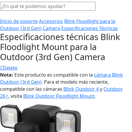
Inicio de soporte
Accesorios
Blink Floodlight para la
Outdoor (3rd Gen) Camera
Especificaciones Técnicas
Especificaciones técnicas Blink
Floodlight Mount para la
Outdoor (3rd Gen) Camera
Delete
Nota:
Este producto es compatible con la
cámara Blink
Outdoor (3rd Gen)
. Para el modelo más reciente,
compatible con las cámaras
Blink Outdoor 4
y
Outdoor
2K+
, visita
Blink Outdoor Floodlight Mount
.