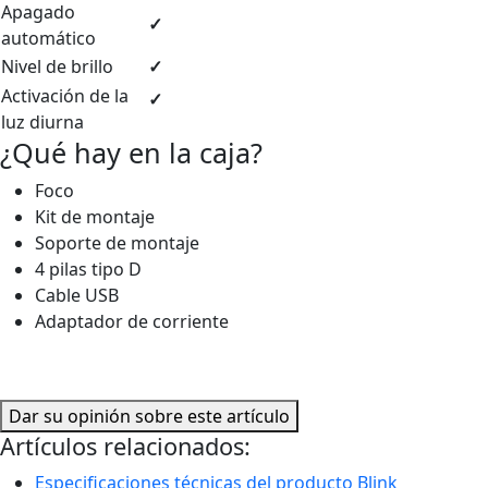
Apagado
✓
automático
Nivel de brillo
✓
Activación de la
✓
luz diurna
¿Qué hay en la caja?
Foco
Kit de montaje
Soporte de montaje
4 pilas tipo D
Cable USB
Adaptador de corriente
Dar su opinión sobre este artículo
Artículos relacionados:
Especificaciones técnicas del producto Blink