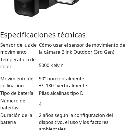
Especificaciones técnicas
Sensor de luz de
Cómo usar el sensor de movimiento de
movimiento
la cámara Blink Outdoor (3rd Gen)
Temperatura de
5000 Kelvin
color
Movimiento de
90° horizontalmente
inclinación
+/- 180° verticalmente
Tipo de batería
Pilas alcalinas tipo D
Número de
4
baterías
Duración de la
2 años según la configuración del
batería
dispositivo, el uso y los factores
ambientales.