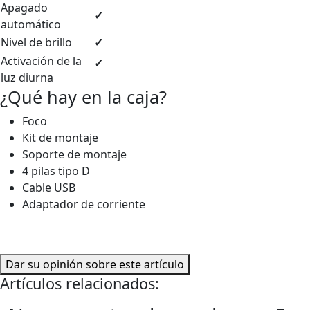
Apagado
✓
automático
Nivel de brillo
✓
Activación de la
✓
luz diurna
¿Qué hay en la caja?
Foco
Kit de montaje
Soporte de montaje
4 pilas tipo D
Cable USB
Adaptador de corriente
Dar su opinión sobre este artículo
Artículos relacionados: