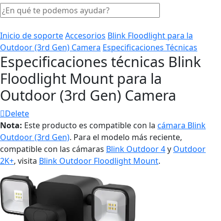
Inicio de soporte
Accesorios
Blink Floodlight para la
Outdoor (3rd Gen) Camera
Especificaciones Técnicas
Especificaciones técnicas Blink
Floodlight Mount para la
Outdoor (3rd Gen) Camera
Delete
Nota:
Este producto es compatible con la
cámara Blink
Outdoor (3rd Gen)
. Para el modelo más reciente,
compatible con las cámaras
Blink Outdoor 4
y
Outdoor
2K+
, visita
Blink Outdoor Floodlight Mount
.