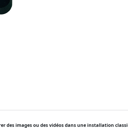
er des images ou des vidéos dans une installation class