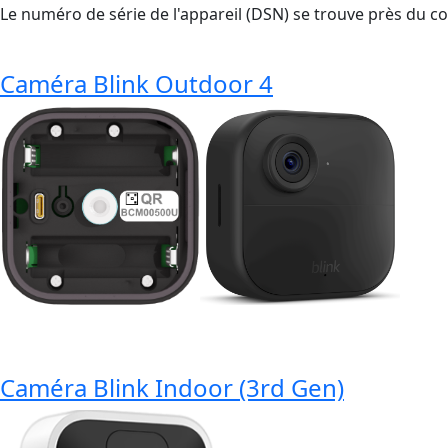
Le numéro de série de l'appareil (DSN) se trouve près du co
Caméra Blink Outdoor 4
Caméra Blink Indoor (3rd Gen)