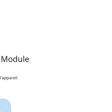
c Module
l'appareil.