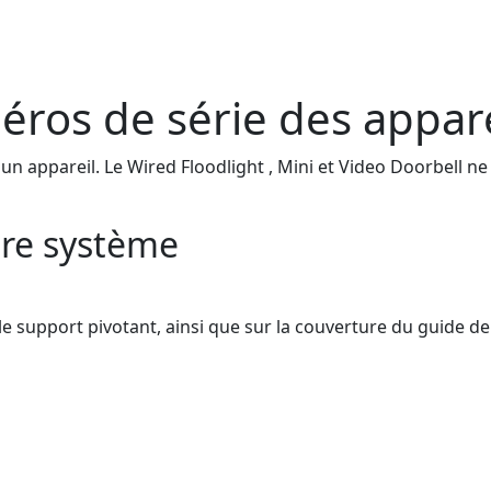
os de série des appare
 appareil. Le Wired Floodlight , Mini et Video Doorbell ne
pre système
 le support pivotant, ainsi que sur la couverture du guide d