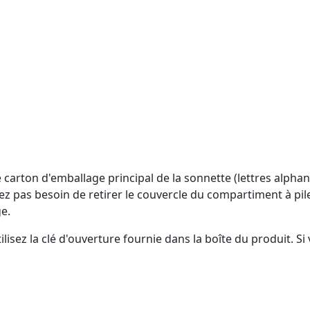
le carton d'emballage principal de la sonnette (lettres alph
ez pas besoin de retirer le couvercle du compartiment à pile
e.
tilisez la clé d'ouverture fournie dans la boîte du produit. 