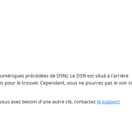
anumériques précédées de DSN). Le DSN est situé à l'arrière
s pour le trouver. Cependant, vous ne pourrez pas le voir si
Si vous avez besoin d'une autre clé, contactez
le support