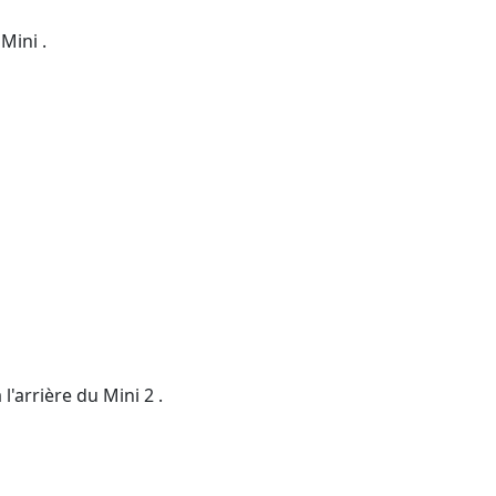
 Mini .
'arrière du Mini 2 .