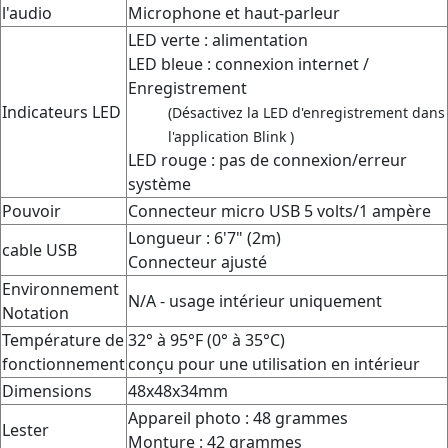
l'audio
Microphone et haut-parleur
LED verte : alimentation
LED bleue : connexion internet /
Enregistrement
Indicateurs LED
(Désactivez la LED d'enregistrement dans
l'application Blink )
LED rouge : pas de connexion/erreur
système
Pouvoir
Connecteur micro USB 5 volts/1 ampère
Longueur : 6'7" (2m)
cable USB
Connecteur ajusté
Environnement
N/A - usage intérieur uniquement
Notation
Température de
32° à 95°F (0° à 35°C)
fonctionnement
conçu pour une utilisation en intérieur
Dimensions
48x48x34mm
Appareil photo : 48 grammes
Lester
Monture : 42 grammes