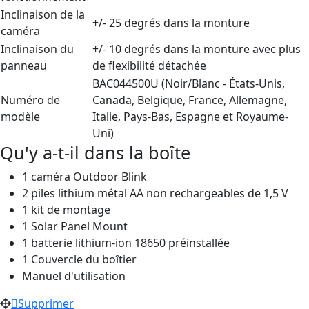
Inclinaison de la
+/- 25 degrés dans la monture
caméra
Inclinaison du
+/- 10 degrés dans la monture avec plus
panneau
de flexibilité détachée
BAC044500U (Noir/Blanc - États-Unis,
Numéro de
Canada, Belgique, France, Allemagne,
modèle
Italie, Pays-Bas, Espagne et Royaume-
Uni)
Qu'y a-t-il dans la boîte
1 caméra Outdoor Blink
2 piles lithium métal AA non rechargeables de 1,5 V
1 kit de montage
1 Solar Panel Mount
1 batterie lithium-ion 18650 préinstallée
1 Couvercle du boîtier
Manuel d'utilisation
Supprimer