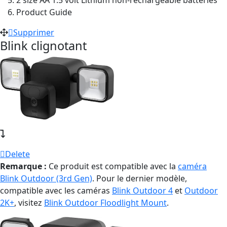
Product Guide
Supprimer
Blink clignotant
Delete
Remarque :
Ce produit est compatible avec la
caméra
Blink Outdoor (3rd Gen)
. Pour le dernier modèle,
compatible avec les caméras
Blink Outdoor 4
et
Outdoor
2K+
, visitez
Blink Outdoor Floodlight Mount
.