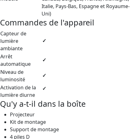
Italie, Pays-Bas, Espagne et Royaume-
Uni)
Commandes de l'appareil
Capteur de
lumière
✓
ambiante
Arrêt
✓
automatique
Niveau de
✓
luminosité
Activation de la
✓
lumière diurne
Qu'y a-t-il dans la boîte
Projecteur
Kit de montage
Support de montage
4 piles D