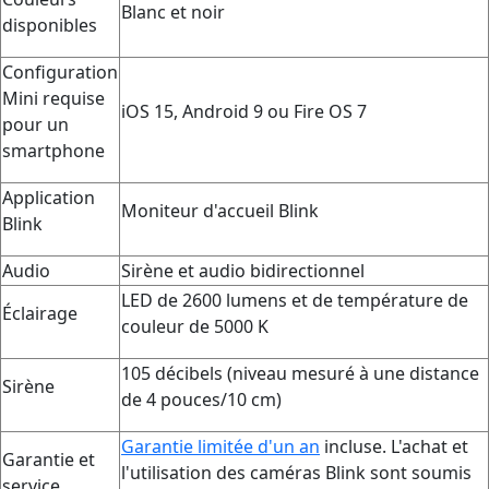
Blanc et noir
disponibles
Configuration
Mini requise
iOS 15, Android 9 ou Fire OS 7
pour un
smartphone
Application
Moniteur d'accueil Blink
Blink
Audio
Sirène et audio bidirectionnel
LED de 2600 lumens et de température de
Éclairage
couleur de 5000 K
105 décibels (niveau mesuré à une distance
Sirène
de 4 pouces/10 cm)
Garantie limitée d'un an
incluse. L'achat et
Garantie et
l'utilisation des caméras Blink sont soumis
service