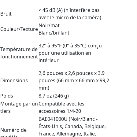
< 45 dB (A) (n'interfère pas
Bruit
avec le micro de la caméra)
Noir/mat
Couleur/Texture
Blanc/brillant
32° à 95°F (0° à 35°C) conçu
Température de
pour une utilisation en
fonctionnement
intérieur
2,6 pouces x 2,6 pouces x 3,9
Dimensions
pouces (66 mm x 66 mm x 99,2
mm)
Poids
8,7 oz (246 g)
Montage par un
Compatible avec les
tiers
accessoires 1/4-20
BAE041000U (Noir/Blanc -
États-Unis, Canada, Belgique,
Numéro de
France, Allemagne, Italie,