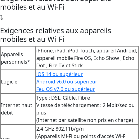
mobiles et au Wi-Fi
Exigences relatives aux appareils
mobiles et au Wi-Fi
iPhone, iPad, iPod Touch, appareil Android,
Appareils
appareil mobile Fire OS, Echo Show , Echo
personnels*
Dot , Fire TV et Stick
iOS 14 ou supérieur
Logiciel
Android v6.0 ou supérieur
Feu OS v7.0 ou supérieur
Type : DSL, Câble, Fibre
Internet haut
Vitesse de téléchargement : 2 Mbit/sec ou
débit
plus
(Internet par satellite non pris en charge)
2,4 GHz 802.11b/g/n
(Appareils Mi-Fi ou points d'accès Wi-Fi