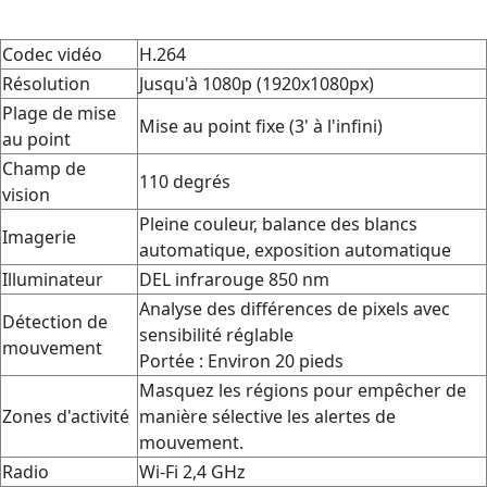
Codec vidéo
H.264
Résolution
Jusqu'à 1080p (1920x1080px)
Plage de mise
Mise au point fixe (3' à l'infini)
au point
Champ de
110 degrés
vision
Pleine couleur, balance des blancs
Imagerie
automatique, exposition automatique
Illuminateur
DEL infrarouge 850 nm
Analyse des différences de pixels avec
Détection de
sensibilité réglable
mouvement
Portée : Environ 20 pieds
Masquez les régions pour empêcher de
Zones d'activité
manière sélective les alertes de
mouvement.
Radio
Wi-Fi 2,4 GHz