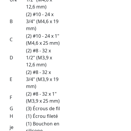
12,6 mm)
(2) #10 - 24 x
B
3/4" (M4,6 x 19
mm)
(2) #10 - 24 x 1"
C
(M4,6 x 25 mm)
(2) #8 - 32 x
D
1/2" (M3,9 x
12,6 mm)
(2) #8 - 32 x
E
3/4" (M3,9 x 19
mm)
(2) #8 - 32 x 1"
F
(M3,9 x 25 mm)
G
(3) Écrous de fil
H
(1) Écrou fileté
(1) Bouchon en
je
silicone