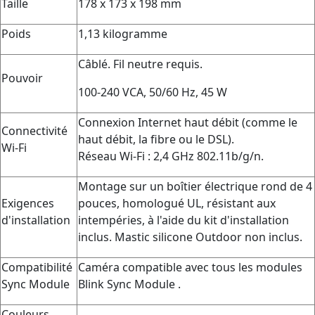
Taille
178 x 173 x 198 mm
Poids
1,13 kilogramme
Câblé. Fil neutre requis.
Pouvoir
100-240 VCA, 50/60 Hz, 45 W
Connexion Internet haut débit (comme le
Connectivité
haut débit, la fibre ou le DSL).
Wi-Fi
Réseau Wi-Fi : 2,4 GHz 802.11b/g/n.
Montage sur un boîtier électrique rond de 4
Exigences
pouces, homologué UL, résistant aux
d'installation
intempéries, à l'aide du kit d'installation
inclus. Mastic silicone Outdoor non inclus.
Compatibilité
Caméra compatible avec tous les modules
Sync Module
Blink Sync Module .
Couleurs