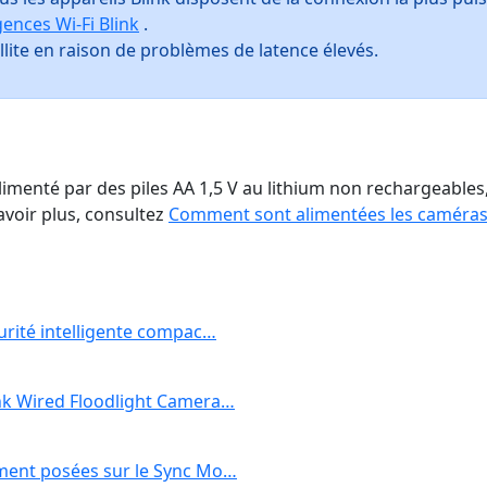
ences Wi-Fi Blink
.
llite en raison de problèmes de latence élevés.
alimenté par des piles AA 1,5 V au lithium non rechargeables
avoir plus, consultez
Comment sont alimentées les caméras
curité intelligente compac…
link Wired Floodlight Camera…
emment posées sur le Sync Mo…