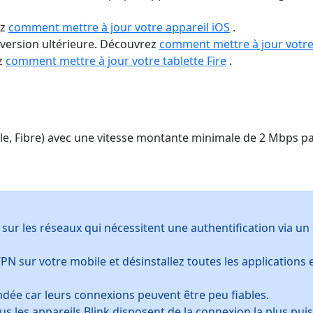
ez
comment mettre à jour votre appareil iOS
.
 version ultérieure. Découvrez
comment mettre à jour votre
ez
comment mettre à jour votre tablette Fire
.
le, Fibre) avec une vitesse montante minimale de 2 Mbps pa
sur les réseaux qui nécessitent une authentification via un 
PN sur votre mobile et désinstallez toutes les applications en
ndée car leurs connexions peuvent être peu fiables.
ous les appareils Blink disposent de la connexion la plus pu