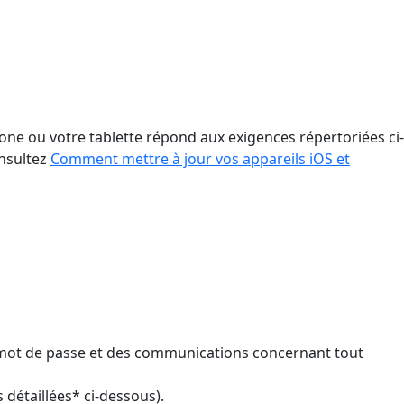
hone ou votre tablette répond aux exigences répertoriées ci-
onsultez
Comment mettre à jour vos appareils iOS et
 de mot de passe et des communications concernant tout
 détaillées* ci-dessous).