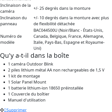
Inclinaison de la
+/- 25 degrés dans la monture
caméra
Inclinaison du
+/- 10 degrés dans la monture avec plus
panneau
de flexibilité détachée
BAC044500U (Noir/Blanc - États-Unis,
Numéro de
Canada, Belgique, France, Allemagne,
modèle
Italie, Pays-Bas, Espagne et Royaume-
Uni)
Qu'y a-t-il dans la boîte
1 caméra Outdoor Blink
2 piles lithium métal AA non rechargeables de 1,5 V
1 kit de montage
1 Solar Panel Mount
1 batterie lithium-ion 18650 préinstallée
1 Couvercle du boîtier
Manuel d'utilisation
Supprimer