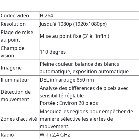
Codec vidéo
H.264
Résolution
Jusqu'à 1080p (1920x1080px)
Plage de mise
Mise au point fixe (3' à l'infini)
au point
Champ de
110 degrés
vision
Pleine couleur, balance des blancs
Imagerie
automatique, exposition automatique
Illuminateur
DEL infrarouge 850 nm
Analyse des différences de pixels avec
Détection de
sensibilité réglable
mouvement
Portée : Environ 20 pieds
Masquez les régions pour empêcher de
Zones d'activité
manière sélective les alertes de
mouvement.
Radio
Wi-Fi 2,4 GHz