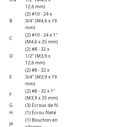
12,6 mm)
(2) #10 - 24 x
B
3/4" (M4,6 x 19
mm)
(2) #10 - 24 x 1"
C
(M4,6 x 25 mm)
(2) #8 - 32 x
D
1/2" (M3,9 x
12,6 mm)
(2) #8 - 32 x
E
3/4" (M3,9 x 19
mm)
(2) #8 - 32 x 1"
F
(M3,9 x 25 mm)
G
(3) Écrous de fil
H
(1) Écrou fileté
(1) Bouchon en
je
silicone