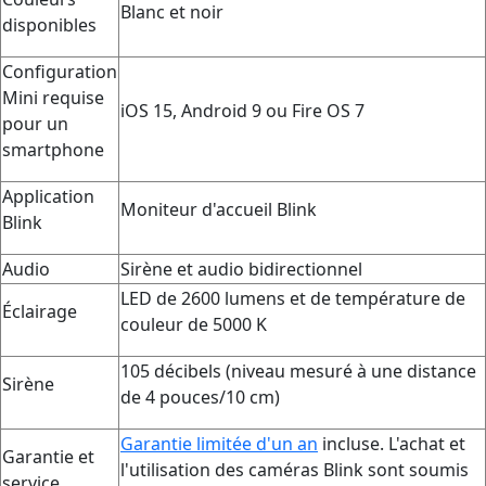
Blanc et noir
disponibles
Configuration
Mini requise
iOS 15, Android 9 ou Fire OS 7
pour un
smartphone
Application
Moniteur d'accueil Blink
Blink
Audio
Sirène et audio bidirectionnel
LED de 2600 lumens et de température de
Éclairage
couleur de 5000 K
105 décibels (niveau mesuré à une distance
Sirène
de 4 pouces/10 cm)
Garantie limitée d'un an
incluse. L'achat et
Garantie et
l'utilisation des caméras Blink sont soumis
service