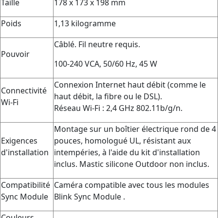
Taille
178 x 173 x 198 mm
Poids
1,13 kilogramme
Câblé. Fil neutre requis.
Pouvoir
100-240 VCA, 50/60 Hz, 45 W
Connexion Internet haut débit (comme le
Connectivité
haut débit, la fibre ou le DSL).
Wi-Fi
Réseau Wi-Fi : 2,4 GHz 802.11b/g/n.
Montage sur un boîtier électrique rond de 4
Exigences
pouces, homologué UL, résistant aux
d'installation
intempéries, à l'aide du kit d'installation
inclus. Mastic silicone Outdoor non inclus.
Compatibilité
Caméra compatible avec tous les modules
Sync Module
Blink Sync Module .
Couleurs