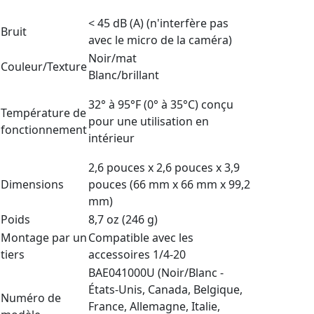
< 45 dB (A) (n'interfère pas
Bruit
avec le micro de la caméra)
Noir/mat
Couleur/Texture
Blanc/brillant
32° à 95°F (0° à 35°C) conçu
Température de
pour une utilisation en
fonctionnement
intérieur
2,6 pouces x 2,6 pouces x 3,9
Dimensions
pouces (66 mm x 66 mm x 99,2
mm)
Poids
8,7 oz (246 g)
Montage par un
Compatible avec les
tiers
accessoires 1/4-20
BAE041000U (Noir/Blanc -
États-Unis, Canada, Belgique,
Numéro de
France, Allemagne, Italie,