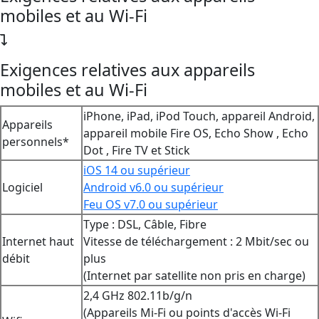
mobiles et au Wi-Fi
Exigences relatives aux appareils
mobiles et au Wi-Fi
iPhone, iPad, iPod Touch, appareil Android,
Appareils
appareil mobile Fire OS, Echo Show , Echo
personnels*
Dot , Fire TV et Stick
iOS 14 ou supérieur
Logiciel
Android v6.0 ou supérieur
Feu OS v7.0 ou supérieur
Type : DSL, Câble, Fibre
Internet haut
Vitesse de téléchargement : 2 Mbit/sec ou
débit
plus
(Internet par satellite non pris en charge)
2,4 GHz 802.11b/g/n
(Appareils Mi-Fi ou points d'accès Wi-Fi