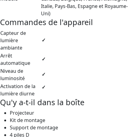
Italie, Pays-Bas, Espagne et Royaume-
Uni)
Commandes de l'appareil
Capteur de
lumière
✓
ambiante
Arrêt
✓
automatique
Niveau de
✓
luminosité
Activation de la
✓
lumière diurne
Qu'y a-t-il dans la boîte
Projecteur
Kit de montage
Support de montage
4 piles D