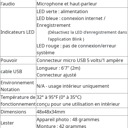
l'audio
Microphone et haut-parleur
LED verte : alimentation
LED bleue : connexion internet /
Enregistrement
Indicateurs LED
(Désactivez la LED d'enregistrement dans
l'application Blink )
LED rouge : pas de connexion/erreur
système
Pouvoir
Connecteur micro USB 5 volts/1 ampère
Longueur : 6'7" (2m)
cable USB
Connecteur ajusté
Environnement
N/A - usage intérieur uniquement
Notation
Température de
32° à 95°F (0° à 35°C)
fonctionnement
conçu pour une utilisation en intérieur
Dimensions
48x48x34mm
Appareil photo : 48 grammes
Lester
Monture : 42 grammes