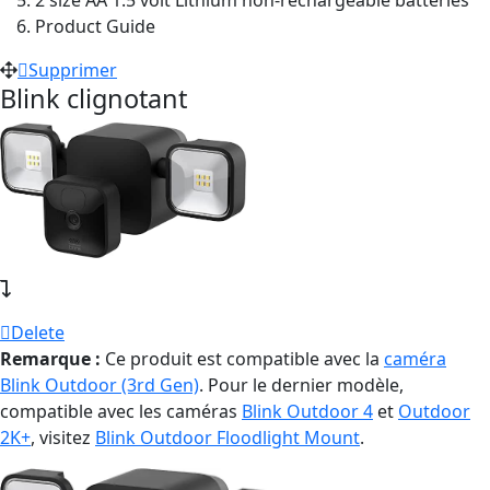
Product Guide
Supprimer
Blink clignotant
Delete
Remarque :
Ce produit est compatible avec la
caméra
Blink Outdoor (3rd Gen)
. Pour le dernier modèle,
compatible avec les caméras
Blink Outdoor 4
et
Outdoor
2K+
, visitez
Blink Outdoor Floodlight Mount
.