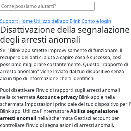
Support Home
Utilizzo dell’app Blink
Conto e login
Disattivazione della segnalazione
degli arresti anomali
Se l' Blink app smette improvvisamente di funzionare, il
recupero dei dati ci aiuta a capire cosa è successo, così
possiamo migliorare costantemente. Questo "rapporto di
arresto anomalo" viene inviato dal tuo dispositivo senza
alcun tipo di informazione che ti identifichi.
Puoi disattivare l'invio di rapporti sugli arresti anomali
nella schermata
Account e privacy
Blink app e nella
schermata Impostazioni principale del tuo dispositivo per l'
Blink app. Utilizza l'interruttore
Abilita segnalazione
arresti anomali
nella schermata Gestisci account per
controllare l'invio di segnalazioni di arresti anomali.