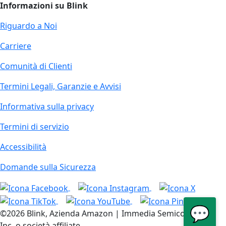
Informazioni su Blink
Riguardo a Noi
Carriere
Comunità di Clienti
Termini Legali, Garanzie e Avvisi
Informativa sulla privacy
Termini di servizio
Accessibilità
Domande sulla Sicurezza
💬
©2026 Blink, Azienda Amazon | Immedia Semiconductor,
Inc. o società affiliate