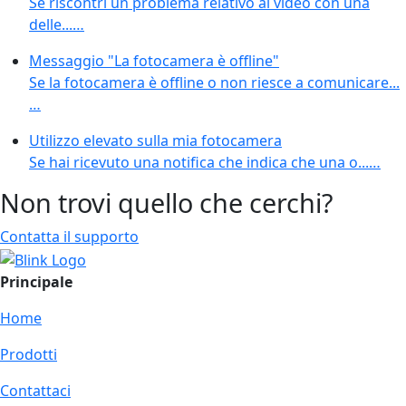
Se riscontri un problema relativo ai video con una
delle...…
Messaggio "La fotocamera è offline"
Se la fotocamera è offline o non riesce a comunicare...
…
Utilizzo elevato sulla mia fotocamera
Se hai ricevuto una notifica che indica che una o...…
Non trovi quello che cerchi?
Contatta il supporto
Principale
Home
Prodotti
Contattaci