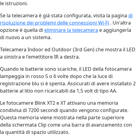
le istruzioni.
Se la telecamera è già stata configurata, visita la pagina
di
risoluzione dei problemi delle connessioni Wi-Fi
. Un'altra
opzione è quella di
eliminare la telecamera
e aggiungerla
di nuovo a un sistema.
Telecamera Indoor ed Outdoor (3rd Gen) che mostra il LED
a sinistra e l'emettitore IR a destra.
Quando le batterie sono scariche, il LED della fotocamera
lampeggia in rosso 5 o 6 volte dopo che la luce di
registrazione blu si è spenta. Assicurati di avere installato 2
batterie al litio non ricaricabili da 1,5 volt di tipo AA.
Le fotocamere Blink XT2 e XT attivano una memoria
condivisa di 7200 secondi quando vengono configurate.
Questa memoria viene mostrata nella parte superiore
della schermata Clip come una barra di avanzamento con
la quantità di spazio utilizzato.