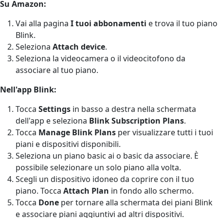
Su Amazon:
Vai alla pagina
I tuoi abbonamenti
e trova il tuo piano
Blink.
Seleziona
Attach device
.
Seleziona la videocamera o il videocitofono da
associare al tuo piano.
Nell'app Blink:
Tocca
Settings
in basso a destra nella schermata
dell'app e seleziona
Blink Subscription Plans
.
Tocca
Manage Blink Plans
per visualizzare tutti i tuoi
piani e dispositivi disponibili.
Seleziona un piano basic ai o basic da associare. È
possibile selezionare un solo piano alla volta.
Scegli un dispositivo idoneo da coprire con il tuo
piano. Tocca
Attach Plan
in fondo allo schermo.
Tocca
Done
per tornare alla schermata dei piani Blink
e associare piani aggiuntivi ad altri dispositivi.