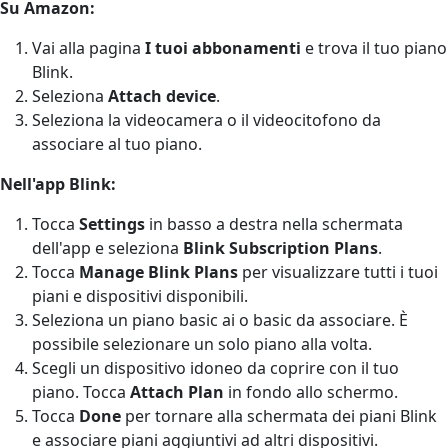
Su Amazon:
Vai alla pagina
I tuoi abbonamenti
e trova il tuo piano
Blink.
Seleziona
Attach device
.
Seleziona la videocamera o il videocitofono da
associare al tuo piano.
Nell'app Blink:
Tocca
Settings
in basso a destra nella schermata
dell'app e seleziona
Blink Subscription Plans
.
Tocca
Manage Blink Plans
per visualizzare tutti i tuoi
piani e dispositivi disponibili.
Seleziona un piano basic ai o basic da associare. È
possibile selezionare un solo piano alla volta.
Scegli un dispositivo idoneo da coprire con il tuo
piano. Tocca
Attach Plan
in fondo allo schermo.
Tocca
Done
per tornare alla schermata dei piani Blink
e associare piani aggiuntivi ad altri dispositivi.