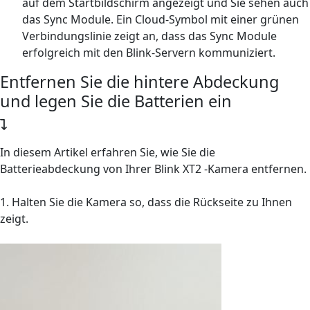
auf dem Startbildschirm angezeigt und Sie sehen auch
das Sync Module. Ein Cloud-Symbol mit einer grünen
Verbindungslinie zeigt an, dass das Sync Module
erfolgreich mit den Blink-Servern kommuniziert.
Entfernen Sie die hintere Abdeckung
und legen Sie die Batterien ein
In diesem Artikel erfahren Sie, wie Sie die
Batterieabdeckung von Ihrer Blink XT2 -Kamera entfernen.
1. Halten Sie die Kamera so, dass die Rückseite zu Ihnen
zeigt.