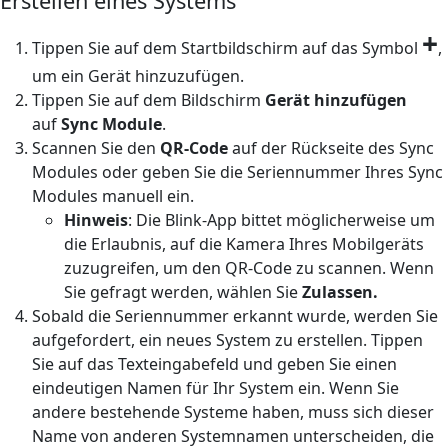
Erstellen eines Systems
+
Tippen Sie auf dem Startbildschirm auf das Symbol
,
um ein Gerät hinzuzufügen.
Tippen Sie auf dem Bildschirm
Gerät hinzufügen
auf
Sync Module
.
Scannen Sie den
QR-Code
auf der Rückseite des Sync
Modules oder geben Sie die Seriennummer Ihres Sync
Modules manuell ein.
Hinweis
: Die Blink-App bittet möglicherweise um
die Erlaubnis, auf die Kamera Ihres Mobilgeräts
zuzugreifen, um den QR-Code zu scannen. Wenn
Sie gefragt werden, wählen Sie
Zulassen.
Sobald die Seriennummer erkannt wurde, werden Sie
aufgefordert, ein neues System zu erstellen. Tippen
Sie auf das Texteingabefeld und geben Sie einen
eindeutigen Namen für Ihr System ein. Wenn Sie
andere bestehende Systeme haben, muss sich dieser
Name von anderen Systemnamen unterscheiden, die