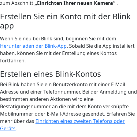
zum Abschnitt
„Einrichten Ihrer neuen Kamera“
.
Erstellen Sie ein Konto mit der Blink
app
Wenn Sie neu bei Blink sind, beginnen Sie mit dem
Herunterladen der Blink-App
. Sobald Sie die App installiert
haben, können Sie mit der Erstellung eines Kontos
fortfahren.
Erstellen eines Blink-Kontos
Bei Blink haben Sie ein Benutzerkonto mit einer E-Mail-
Adresse und einer Telefonnummer. Bei der Anmeldung und
bestimmten anderen Aktionen wird eine
Bestätigungsnummer an die mit dem Konto verknüpfte
Mobilnummer oder E-Mail-Adresse gesendet. Erfahren Sie
mehr über das
Einrichten eines zweiten Telefons oder
Geräts
.