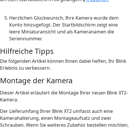
Herzlichen Glückwunsch, Ihre Kamera wurde dem
Konto hinzugefügt. Der Startbildschirm zeigt eine
leere Miniaturansicht und als Kameranamen die
Seriennummer.
Hilfreiche Tipps
Die folgenden Artikel können Ihnen dabei helfen, Ihr Blink
Erlebnis zu verbessern.
Montage der Kamera
Dieser Artikel erläutert die Montage Ihrer neuen Blink XT2-
Kamera.
Der Lieferumfang Ihrer Blink XT2 umfasst auch eine
Kamerahalterung, einen Montageaufsatz und zwei
Schrauben. Wenn Sie weiteres Zubehör bestellen möchten,