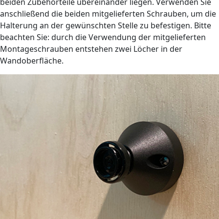
beiden Zubehörteile übereinander liegen. Verwenden Sie
anschließend die beiden mitgelieferten Schrauben, um die
Halterung an der gewünschten Stelle zu befestigen. Bitte
beachten Sie: durch die Verwendung der mitgelieferten
Montageschrauben entstehen zwei Löcher in der
Wandoberfläche.