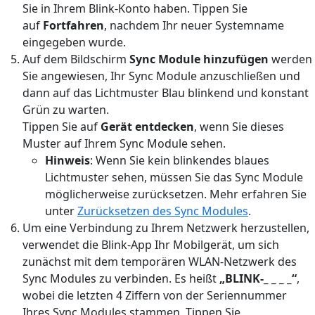
Sie in Ihrem Blink-Konto haben. Tippen Sie
auf
Fortfahren
, nachdem Ihr neuer Systemname
eingegeben wurde.
Auf dem Bildschirm
Sync Module hinzufügen
werden
Sie angewiesen, Ihr Sync Module anzuschließen und
dann auf das Lichtmuster Blau blinkend und konstant
Grün zu warten.
Tippen Sie auf
Gerät entdecken
, wenn Sie dieses
Muster auf Ihrem Sync Module sehen.
Hinweis
: Wenn Sie kein blinkendes blaues
Lichtmuster sehen, müssen Sie das Sync Module
möglicherweise zurücksetzen. Mehr erfahren Sie
unter
Zurücksetzen des Sync Modules
.
Um eine Verbindung zu Ihrem Netzwerk herzustellen,
verwendet die Blink-App Ihr Mobilgerät, um sich
zunächst mit dem temporären WLAN-Netzwerk des
Sync Modules zu verbinden. Es heißt
„BLINK-_ _ _ _“
,
wobei die letzten 4 Ziffern von der Seriennummer
Ihres Sync Modules stammen. Tippen Sie