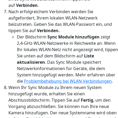
auf
Verbinden
.
Nach erfolgreichem Verbinden werden Sie
aufgefordert, Ihrem lokalen WLAN-Netzwerk
beizutreten. Geben Sie das WLAN-Passwort ein, und
tippen Sie auf
Verbinden.
Der Bildschirm
Sync Module hinzufügen
zeigt
2,4-GHz-WLAN-Netzwerke in Reichweite an. Wenn
Ihr lokales WLAN-Netz nicht angezeigt wird, tippen
Sie unten auf dem Bildschirm auf
Liste
aktualisieren
. Das Sync Module speichert
Netzwerkinformationen für Geräte, die dem
System hinzugefügt werden. Mehr erfahren über
die
Problembehebung bei WLAN-Verbindungen
.
Wenn Ihr Sync Module zu Ihrem neuen System
hinzugefügt wurde, erhalten Sie einen
Abschlussbildschirm. Tippen Sie auf
Fertig
, um den
Vorgang abzuschließen. Sie können nun Ihre neue
Kamera hinzufügen. Der neue Systemname wird oben