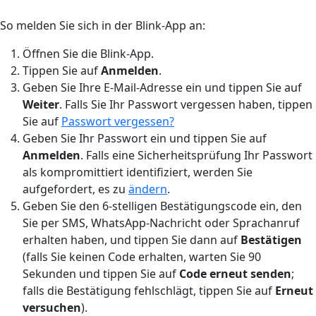
So melden Sie sich in der Blink-App an:
Öffnen Sie die Blink-App.
Tippen Sie auf
Anmelden
.
Geben Sie Ihre E-Mail-Adresse ein und tippen Sie auf
Weiter
. Falls Sie Ihr Passwort vergessen haben, tippen
Sie auf
Passwort vergessen?
Geben Sie Ihr Passwort ein und tippen Sie auf
Anmelden
. Falls eine Sicherheitsprüfung Ihr Passwort
als kompromittiert identifiziert, werden Sie
aufgefordert, es zu
ändern
.
Geben Sie den 6-stelligen Bestätigungscode ein, den
Sie per SMS, WhatsApp-Nachricht oder Sprachanruf
erhalten haben, und tippen Sie dann auf
Bestätigen
(falls Sie keinen Code erhalten, warten Sie 90
Sekunden und tippen Sie auf
Code erneut senden
;
falls die Bestätigung fehlschlägt, tippen Sie auf
Erneut
versuchen
).