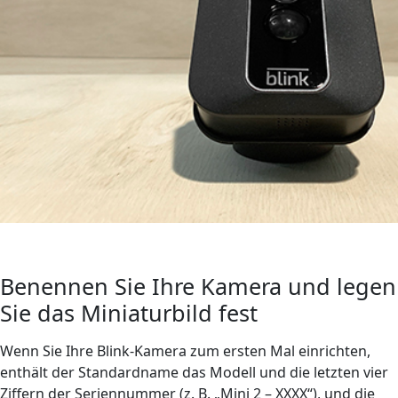
Benennen Sie Ihre Kamera und legen
Sie das Miniaturbild fest
Wenn Sie Ihre Blink-Kamera zum ersten Mal einrichten,
enthält der Standardname das Modell und die letzten vier
Ziffern der Seriennummer (z. B. „Mini 2 – XXXX“), und die