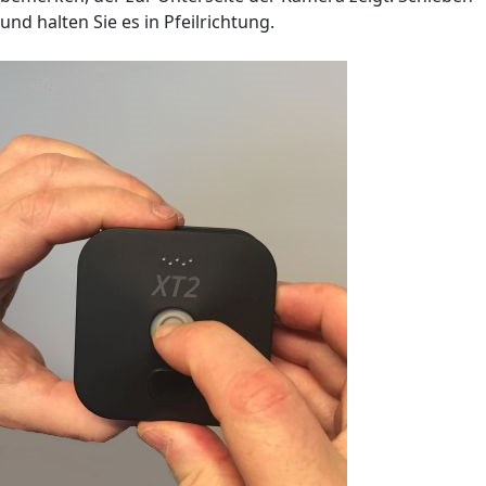
und halten Sie es in Pfeilrichtung.