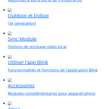
Outdoor et Indoor
(3e génération)
Sync Module
Options de stockage vidéo local
Utiliser l'app Blink
Fonctionnalités et fonctions de l'application Blink
Accessoires
Modules complémentaires pour appareil photo
Alexa