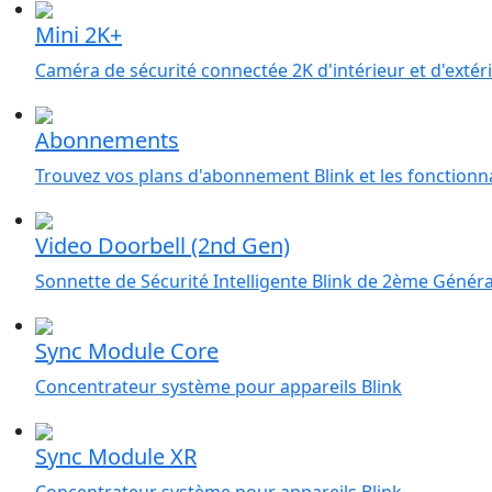
Mini 2K+
Caméra de sécurité connectée 2K d'intérieur et d'extér
Abonnements
Trouvez vos plans d'abonnement Blink et les fonctionna
Video Doorbell (2nd Gen)
Sonnette de Sécurité Intelligente Blink de 2ème Génér
Sync Module Core
Concentrateur système pour appareils Blink
Sync Module XR
Concentrateur système pour appareils Blink