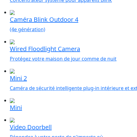
Caméra Blink Outdoor 4
(4e génération)
Wired Floodlight Camera
Protégez votre maison de jour comme de nuit
Mini 2
Caméra de sécurité intelligente plug-in intérieure et ex
Mini
Video Doorbell
Répondez à votre porte de n'importe où