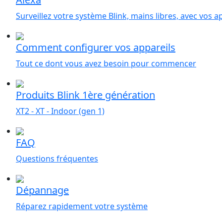
Surveillez votre système Blink, mains libres, avec vos 
Comment configurer vos appareils
Tout ce dont vous avez besoin pour commencer
Produits Blink 1ère génération
XT2 - XT - Indoor (gen 1)
FAQ
Questions fréquentes
Dépannage
Réparez rapidement votre système