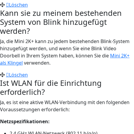
Löschen
Kann sie zu meinem bestehenden
System von Blink hinzugefügt
werden?
Ja, die Mini 2K+ kann zu jedem bestehenden Blink-System
hinzugefügt werden, und wenn Sie eine Blink Video
Doorbell in Ihrem System haben, können Sie die
Mini 2K+
als Klingel
verwenden.
Löschen
Ist WLAN für die Einrichtung
erforderlich?
Ja, es ist eine aktive WLAN-Verbindung mit den folgenden
Voraussetzungen erforderlich:
Netzspezifikationen:
2,4 GHz WLAN-Netzwerk (802.11 b/g/n).