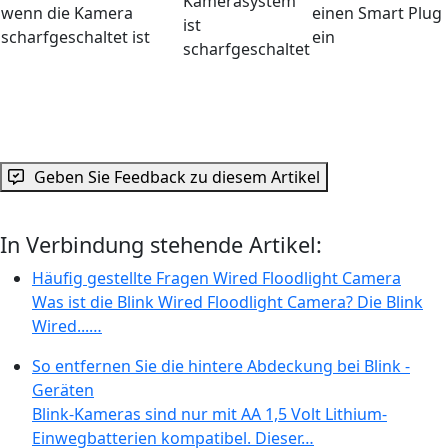
Kamerasystem
wenn die Kamera
einen Smart Plug
ist
scharfgeschaltet ist
ein
scharfgeschaltet
Geben Sie Feedback zu diesem Artikel
In Verbindung stehende Artikel:
Häufig gestellte Fragen Wired Floodlight Camera
Was ist die Blink Wired Floodlight Camera? Die Blink
Wired...…
So entfernen Sie die hintere Abdeckung bei Blink -
Geräten
Blink-Kameras sind nur mit AA 1,5 Volt Lithium-
Einwegbatterien kompatibel. Dieser…