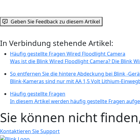
Geben Sie Feedback zu diesem Artikel
In Verbindung stehende Artikel:
Häufig gestellte Fragen Wired Floodlight Camera
Was ist die Blink Wired Floodlight Camera? Die Blink Wi
So entfernen Sie die hintere Abdeckung bei Blink -Ger
Blink-Kameras sind nur mit AA 1,5 Volt Lithium-Einweg
Häufig gestellte Fragen
In diesem Artikel werden häufig gestellte Fragen aufgeli
Sie können nicht finde
Kontaktieren Sie Support