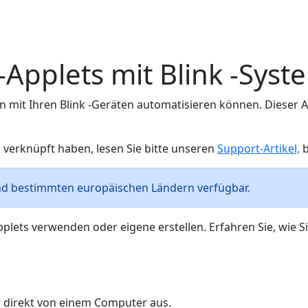
-Applets mit Blink -Sys
ben mit Ihren Blink -Geräten automatisieren können. Dieser 
 verknüpft haben, lesen Sie bitte unseren
Support-Artikel,
b
und bestimmten europäischen Ländern verfügbar.
lets verwenden oder eigene erstellen. Erfahren Sie, wie Sie
er direkt von einem Computer aus.