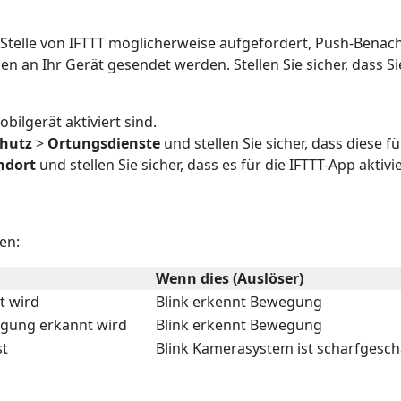
Stelle von IFTTT möglicherweise aufgefordert, Push-Benach
en an Ihr Gerät gesendet werden. Stellen Sie sicher, dass 
bilgerät aktiviert sind.
hutz
>
Ortungsdienste
und stellen Sie sicher, dass diese fü
ndort
und stellen Sie sicher, dass es für die IFTTT-App aktivier
nen:
Wenn dies (Auslöser)
t wird
Blink erkennt Bewegung
egung erkannt wird
Blink erkennt Bewegung
st
Blink Kamerasystem ist scharfgesch