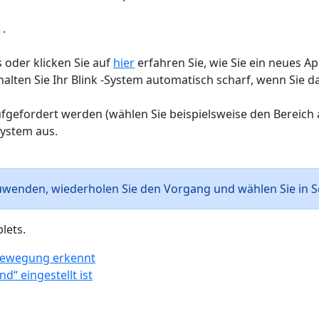
 .
s oder klicken Sie auf
hier
erfahren Sie, wie Sie ein neues App
halten Sie Ihr Blink -System automatisch scharf, wenn Sie d
aufgefordert werden (wählen Sie beispielsweise den Bereich 
System aus.
wenden, wiederholen Sie den Vorgang und wählen Sie in Sc
lets.
e Bewegung erkennt
“ eingestellt ist