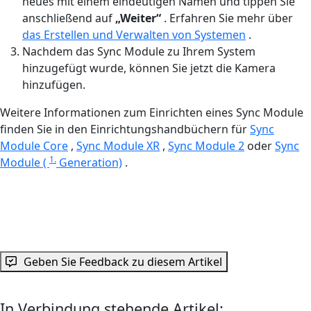
neues mit einem eindeutigen Namen und tippen Sie
anschließend auf
„Weiter“
. Erfahren Sie mehr über
das Erstellen und Verwalten von Systemen
.
Nachdem das Sync Module zu Ihrem System
hinzugefügt wurde, können Sie jetzt die Kamera
hinzufügen.
Weitere Informationen zum Einrichten eines Sync Module
finden Sie in den Einrichtungshandbüchern für
Sync
Module Core
,
Sync Module XR
,
Sync Module 2
oder
Sync
1.
Module (
Generation)
.
Geben Sie Feedback zu diesem Artikel
In Verbindung stehende Artikel: