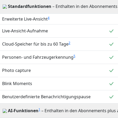
Standardfunktionen
– Enthalten in den Abonnements pl
4
Erweiterte Live-Ansicht
E
Live-Ansicht-Aufnahme
E
2
Cloud-Speicher für bis zu 60 Tage
E
5
Personen- und Fahrzeugerkennung
E
Photo capture
E
Blink Moments
E
Benutzerdefinierte Benachrichtigungspause
1
AI-Funktionen
– Enthalten in den Abonnements plus ai