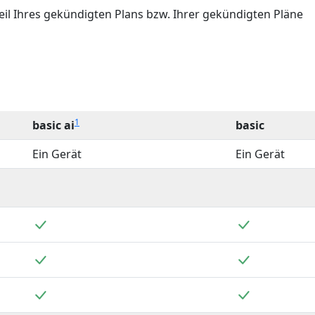
teil Ihres gekündigten Plans bzw. Ihrer gekündigten Pläne
1
basic ai
basic
Ein Gerät
Ein Gerät
Enthalten
Enthalten
Enthalten
Enthalten
Enthalten
Enthalten