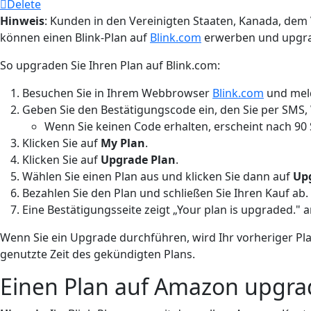
Delete
Hinweis
: Kunden in den Vereinigten Staaten, Kanada, dem V
können einen Blink-Plan auf
Blink.com
erwerben und upgra
So upgraden Sie Ihren Plan auf Blink.com:
Besuchen Sie in Ihrem Webbrowser
Blink.com
und meld
Geben Sie den Bestätigungscode ein, den Sie per SMS,
Wenn Sie keinen Code erhalten, erscheint nach 90
Klicken Sie auf
My Plan
.
Klicken Sie auf
Upgrade Plan
.
Wählen Sie einen Plan aus und klicken Sie dann auf
Up
Bezahlen Sie den Plan und schließen Sie Ihren Kauf ab.
Eine Bestätigungsseite zeigt „Your plan is upgraded." a
Wenn Sie ein Upgrade durchführen, wird Ihr vorheriger Plan
genutzte Zeit des gekündigten Plans.
Einen Plan auf Amazon upgr