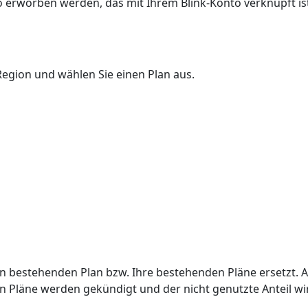
 erworben werden, das mit Ihrem Blink-Konto verknüpft ist
Region und wählen Sie einen Plan aus.
Ihren bestehenden Plan bzw. Ihre bestehenden Pläne ersetzt.
n Pläne werden gekündigt und der nicht genutzte Anteil wi