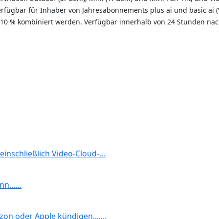
erfügbar für Inhaber von Jahresabonnements plus ai und basic ai (
 10 % kombiniert werden. Verfügbar innerhalb von 24 Stunden na
 einschließlich Video-Cloud-…
nn...…
zon oder Apple kündigen,...…