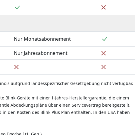
Enthalten
Nicht enthal
Enthalten
Nur Monatsabonnement
Nicht enthal
Nur Jahresabonnement
Nicht enthalten
Nicht enthal
inois aufgrund landesspezifischer Gesetzgebung nicht verfügbar.
e Blink-Geräte mit einer 1-Jahres-Herstellergarantie, die einem
ntie Abdeckungspläne über einen Servicevertrag bereitgestellt,
ind in den Kosten des Blink Plus Plan enthalten. In den USA haben
o Doorbell (1. Gen.).