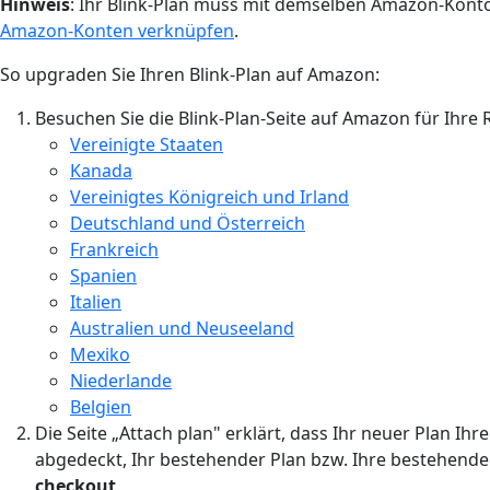
Hinweis
: Ihr Blink-Plan muss mit demselben Amazon-Konto
Amazon-Konten verknüpfen
.
So upgraden Sie Ihren Blink-Plan auf Amazon:
Besuchen Sie die Blink-Plan-Seite auf Amazon für Ihre 
Vereinigte Staaten
Kanada
Vereinigtes Königreich und Irland
Deutschland und Österreich
Frankreich
Spanien
Italien
Australien und Neuseeland
Mexiko
Niederlande
Belgien
Die Seite „Attach plan" erklärt, dass Ihr neuer Plan 
abgedeckt, Ihr bestehender Plan bzw. Ihre bestehende
checkout
.