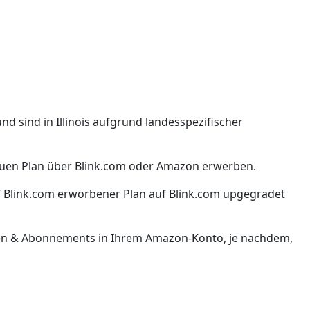
d sind in Illinois aufgrund landesspezifischer
neuen Plan über Blink.com oder Amazon erwerben.
uf Blink.com erworbener Plan auf Blink.com upgegradet
ten & Abonnements in Ihrem Amazon-Konto, je nachdem,