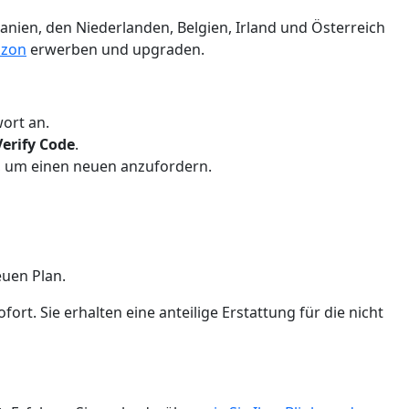
panien, den Niederlanden, Belgien, Irland und Österreich
zon
erwerben und upgraden.
ort an.
Verify Code
.
uf, um einen neuen anzufordern.
euen Plan.
rt. Sie erhalten eine anteilige Erstattung für die nicht