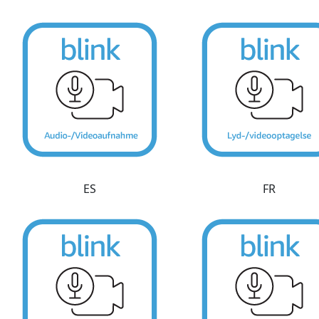
ES
FR