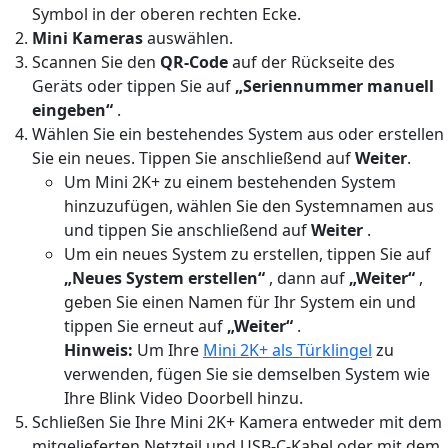
Symbol in der oberen rechten Ecke.
Mini Kameras
auswählen.
Scannen Sie den
QR-Code
auf der Rückseite des
Geräts oder tippen Sie auf
„Seriennummer manuell
eingeben“
.
Wählen Sie ein bestehendes System aus oder erstellen
Sie ein neues. Tippen Sie anschließend auf
Weiter
.
Um Mini 2K+ zu einem bestehenden System
hinzuzufügen, wählen Sie den Systemnamen aus
und tippen Sie anschließend auf
Weiter
.
Um ein neues System zu erstellen, tippen Sie auf
„Neues System erstellen“
, dann auf
„Weiter“
,
geben Sie einen Namen für Ihr System ein und
tippen Sie erneut auf
„Weiter“
.
Hinweis:
Um Ihre
Mini 2K+ als Türklingel
zu
verwenden, fügen Sie sie demselben System wie
Ihre Blink Video Doorbell hinzu.
Schließen Sie Ihre Mini 2K+ Kamera entweder mit dem
mitgelieferten Netzteil und USB-C-Kabel oder mit dem