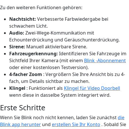
Zu den weiteren Funktionen gehören:
Nachtsicht:
Verbesserte Farbwiedergabe bei
schwachem Licht.
Audio:
Zwei-Wege-Kommunikation mit
Echounterdrückung und Geräuschunterdrückung.
Sirene:
Manuell aktivierbare Sirene.
Fahrzeugerkennung:
Identifizieren Sie Fahrzeuge im
Sichtfeld Ihrer Kamera (mit einem
Blink -Abonnement
oder einer kostenlosen Testversion).
4-facher Zoom
: Vergrößern Sie Ihre Ansicht bis zu 4-
fach, um Details sichtbar zu machen.
Klingel
: Funktioniert als
Klingel für Video Doorbell
wenn diese in dasselbe System integriert wird.
Erste Schritte
Wenn Sie Blink noch nicht kennen, laden Sie zunächst
die
Blink app herunter
und
erstellen Sie Ihr Konto
. Sobald Sie