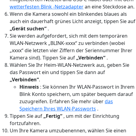
wetterfesten Blink -Netzadapter
an eine Steckdose an.
Wenn die Kamera sowohl ein blinkendes blaues als
auch ein dauerhaft grünes Licht anzeigt, tippen Sie auf
„Gerät suchen“
.
Sie werden aufgefordert, sich mit dem temporären
WLAN-Netzwerk „BLINK-xxxx“ zu verbinden (wobei
„xxxx“ die letzten vier Ziffern der Seriennummer Ihrer
Kamera sind). Tippen Sie auf
„Verbinden“
.
Wählen Sie Ihr Heim-WLAN-Netzwerk aus, geben Sie
das Passwort ein und tippen Sie dann auf
„Verbinden“
.
Hinweis
: Sie können Ihr WLAN-Passwort in Ihrem
Blink Konto speichern, um später bequem darauf
zuzugreifen. Erfahren Sie mehr über
das
Speichern Ihres WLAN-Passworts
.
Tippen Sie auf
„Fertig“
, um mit der Einrichtung
fortzufahren.
Um Ihre Kamera umzubenennen, wählen Sie einen