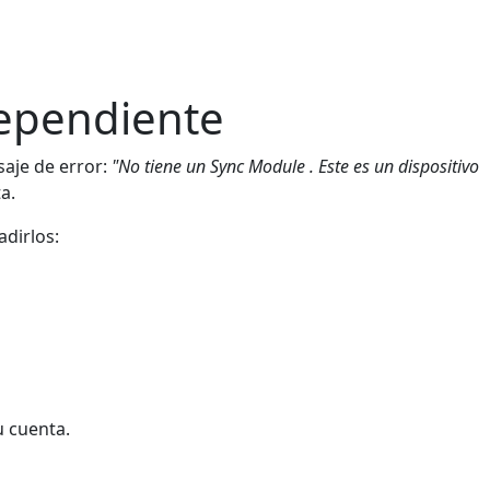
dependiente
saje de error:
"No tiene un Sync Module . Este es un dispositivo
a.
dirlos:
u cuenta.