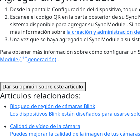
Desde la pantalla Configuración del dispositivo, toque
Escanee el código QR en la parte posterior de su Sync
sistema disponible para agregar su Sync Module . Si n
más información sobre
la creación y administración d
Una vez que se haya agregado el Sync Module a su sis
Para obtener más información sobre cómo configurar un Sy
1.ª
Module (
generación)
.
Dar su opinión sobre este artículo
Artículos relacionados:
Bloqueo de región de cámaras Blink
Los dispositivos Blink están diseñados para usarse solo
Calidad de vídeo de la cámara
Puedes mejorar la calidad de la imagen de tus cámaras