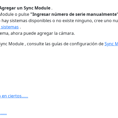
Agregar un Sync Module
.
 Module o pulse
"Ingresar número de serie manualmente
o hay sistemas disponibles o no existe ninguno, cree uno 
e sistemas
.
tema, ahora puede agregar la cámara.
nc Module , consulte las guías de configuración de
Sync 
 en ciertos...…
...…