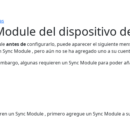
as
Module del dispositivo 
ule
antes de
configurarlo, puede aparecer el siguiente men
n Sync Module , pero aún no se ha agregado uno a su cuent
embargo, algunas requieren un Sync Module para poder aña
eren un Sync Module , primero agregue un Sync Module a s