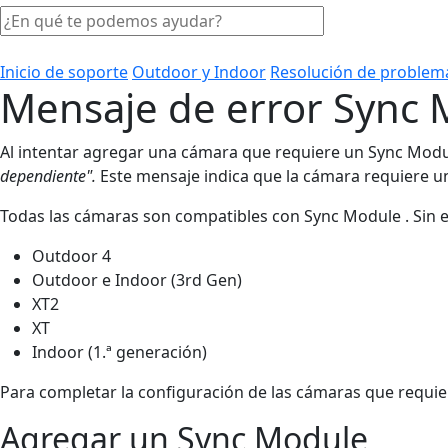
Inicio de soporte
Outdoor y Indoor
Resolución de problem
Mensaje de error Sync 
Al intentar agregar una cámara que requiere un Sync Mod
dependiente".
Este mensaje indica que la cámara requiere u
Todas las cámaras son compatibles con Sync Module . Sin 
Outdoor 4
Outdoor e Indoor (3rd Gen)
XT2
XT
Indoor (1.ª generación)
Para completar la configuración de las cámaras que requi
Agregar un Sync Module