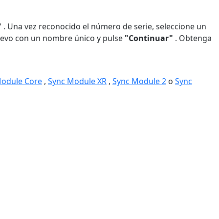
"
. Una vez reconocido el número de serie, seleccione un
nuevo con un nombre único y pulse
"Continuar"
. Obtenga
Module Core
,
Sync Module XR
,
Sync Module 2
o
Sync