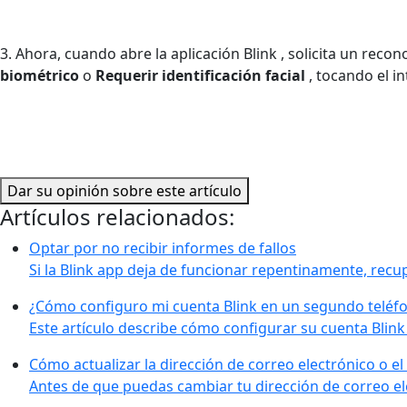
3. Ahora, cuando abre la aplicación Blink , solicita un recon
biométrico
o
Requerir identificación facial
, tocando el i
Dar su opinión sobre este artículo
Artículos relacionados:
Optar por no recibir informes de fallos
Si la Blink app deja de funcionar repentinamente, recup
¿Cómo configuro mi cuenta Blink en un segundo teléfo
Este artículo describe cómo configurar su cuenta Blink
Cómo actualizar la dirección de correo electrónico o e
Antes de que puedas cambiar tu dirección de correo el