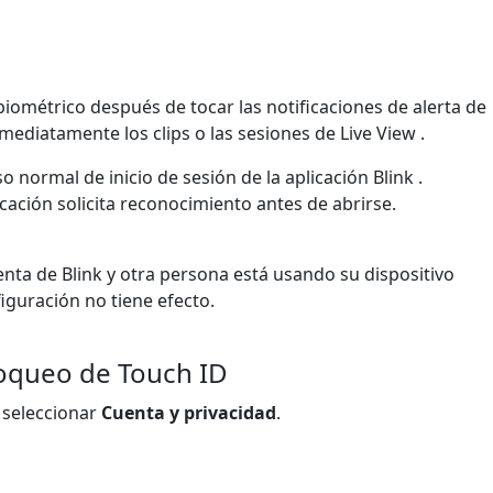
biométrico después de tocar las notificaciones de alerta de
nmediatamente los clips o las sesiones de Live View .
 normal de inicio de sesión de la aplicación Blink .
licación solicita reconocimiento antes de abrirse.
enta de Blink y otra persona está usando su dispositivo
figuración no tiene efecto.
loqueo de Touch ID
y seleccionar
Cuenta y privacidad
.