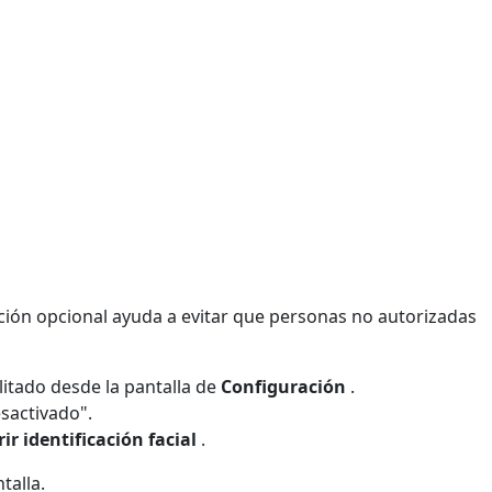
unción opcional ayuda a evitar que personas no autorizadas
litado desde la pantalla de
Configuración
.
sactivado".
ir identificación facial
.
talla.