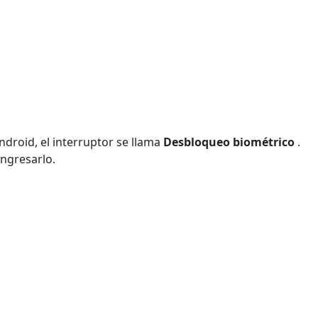
ndroid, el interruptor se llama
Desbloqueo biométrico
.
ingresarlo.