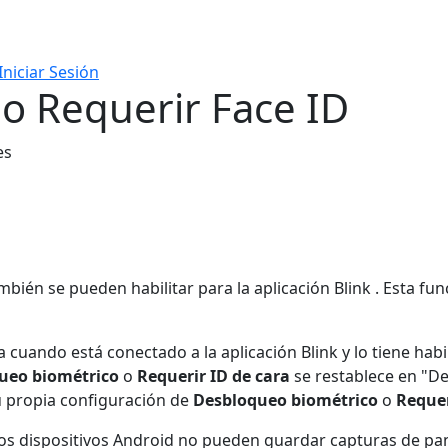
Iniciar Sesión
o Requerir Face ID
es
mbién se pueden habilitar para la aplicación Blink . Esta f
 cuando está conectado a la aplicación Blink y lo tiene habi
ueo biométrico
o
Requerir ID de cara
se restablece en "De
su propia configuración de
Desbloqueo biométrico
o
Requer
los dispositivos Android no pueden guardar capturas de pan