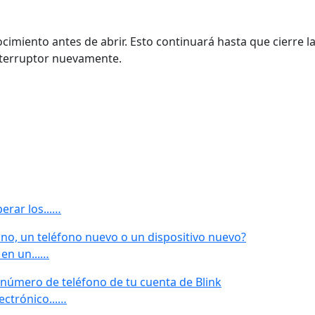
ocimiento antes de abrir. Esto continuará hasta que cierre la
nterruptor nuevamente.
erar los...…
no, un teléfono nuevo o un dispositivo nuevo?
 en un...…
l número de teléfono de tu cuenta de Blink
ectrónico...…