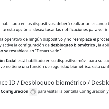
 habilitado en los dispositivos, deberá realizar un escaneo 
ite esta opción si desea tocar las notificaciones para ver i
ma operativo de ningún dispositivo y no reemplaza el proceso
y active la configuración de
desbloqueo biométrico
, la ap
ión se restablece en "Desactivado".
ón facial
está habilitado en su dispositivo móvil para su cu
itivo no tiene una función de seguridad biométrica, esta con
 Face ID / Desbloqueo biométrico / Desb
e
Configuración
para visitar la pantalla Configuración 