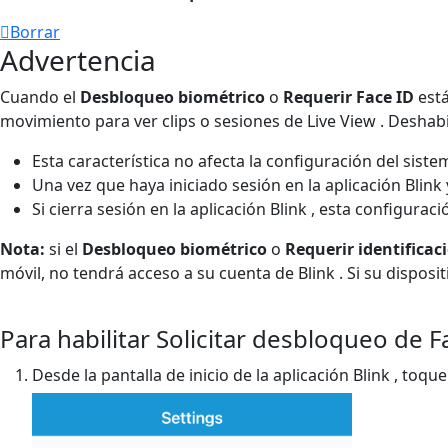
Borrar
Advertencia
Cuando el
Desbloqueo biométrico
o
Requerir
Face ID
está
movimiento para ver clips o sesiones de Live View . Deshabil
Esta característica no afecta la configuración del siste
Una vez que haya iniciado sesión en la aplicación Blink 
Si cierra sesión en la aplicación Blink , esta configurac
Nota:
si el
Desbloqueo biométrico
o
Requerir identificaci
móvil, no tendrá acceso a su cuenta de Blink . Si su dispos
Para habilitar Solicitar desbloqueo de
Desde la pantalla de inicio de la aplicación Blink , toqu