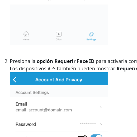
Presiona la
opción Requerir Face ID
para activarla co
Los dispositivos iOS también pueden mostrar
Requeri