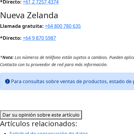
*Directo:
+61 2 7257 4374
Nueva Zelanda
Llamada gratuita:
+64 800 780 635
*Directo:
+64 9 870 5987
*
Nota:
Los números de teléfono están sujetos a cambios. Pueden aplicar
Contacta con tu proveedor de red para más información.
Para consultas sobre ventas de productos, estado de p
Dar su opinión sobre este artículo
Artículos relacionados:
Solicitud de conservación de datos