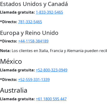
Estados Unidos y Canadá
Llamada gratuita:
1-833-392-5465
*Directo:
781-332-5465
Europa y Reino Unido
*Directo:
+44-1158-384189
Nota:
Los clientes en Italia, Francia y Alemania pueden rec
México
Llamada gratuita:
+52-800-323-0949
*Directo:
+52-559-331-1339
Australia
Llamada gratuita:
+61 1800 595 447