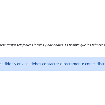
se tarifas telefónicas locales y nacionales. Es posible que los números
edidos y envíos, debes contactar directamente con el distri