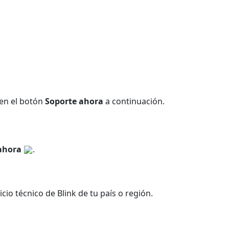
 en el botón
Soporte ahora
a continuación.
 ahora
.
io técnico de Blink de tu país o región.