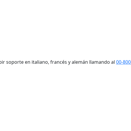
ibir soporte en italiano, francés y alemán llamando al
00-800