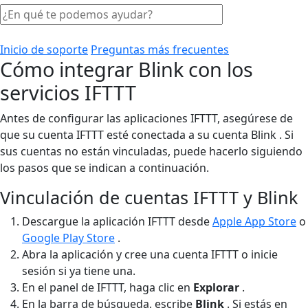
Inicio de soporte
Preguntas más frecuentes
Cómo integrar Blink con los
servicios IFTTT
Antes de configurar las aplicaciones IFTTT, asegúrese de
que su cuenta IFTTT esté conectada a su cuenta Blink . Si
sus cuentas no están vinculadas, puede hacerlo siguiendo
los pasos que se indican a continuación.
Vinculación de cuentas IFTTT y Blink
Descargue la aplicación IFTTT desde
Apple App Store
o
Google Play Store
.
Abra la aplicación y cree una cuenta IFTTT o inicie
sesión si ya tiene una.
En el panel de IFTTT, haga clic en
Explorar
.
En la barra de búsqueda, escribe
Blink
. Si estás en