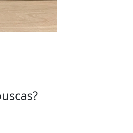
buscas?