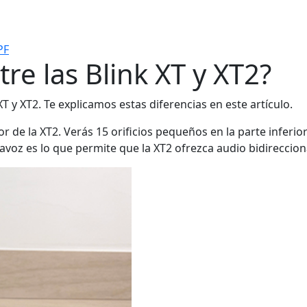
PF
tre las Blink XT y XT2?
XT y XT2. Te explicamos estas diferencias en este artículo.
or de la XT2. Verás 15 orificios pequeños en la parte inferi
tavoz es lo que permite que la XT2 ofrezca audio bidireccion