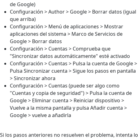
de Google)
Configuración > Author > Google > Borrar datos (igual
que arriba)
Configuración > Menú de aplicaciones > Mostrar
aplicaciones del sistema > Marco de Servicios de
Google > Borrar datos
Configuración > Cuentas > Comprueba que
"Sincronizar datos automáticamente" esté activado
Configuración > Cuentas > Pulsa la cuenta de Google >
Pulsa Sincronizar cuenta > Sigue los pasos en pantalla
> Sincronizar ahora
Configuración > Cuentas (puede ser algo como
"Cuentas y copia de seguridad") > Pulsa la cuenta de
Google > Eliminar cuenta > Reiniciar dispositivo >
Vuelve a la misma pantalla y pulsa Añadir cuenta >
Google > vuelve a añadirla
Si los pasos anteriores no resuelven el problema, intenta lo