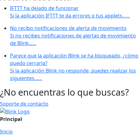
IFTTT ha dejado de funcionar
Si la aplicación IFTTT te da errores o tus applets...…
No recibo notificaciones de alerta de movimiento
Si no recibes notificaciones de alertas de movimiento
de Blink...…
Parece que la aplicación Blink se ha bloqueado, ¿cómo
puedo cerrarla?
Si la aplicación Blink no responde, puedes realizar los
siguientes...…
¿No encuentras lo que buscas?
Soporte de contacto
Principal
Inicio