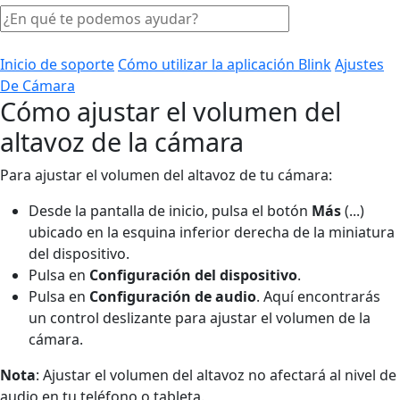
Inicio de soporte
Cómo utilizar la aplicación Blink
Ajustes
De Cámara
Cómo ajustar el volumen del
altavoz de la cámara
Para ajustar el volumen del altavoz de tu cámara:
Desde la pantalla de inicio, pulsa el botón
Más
(...)
ubicado en la esquina inferior derecha de la miniatura
del dispositivo.
Pulsa en
Configuración
del dispositivo
.
Pulsa en
Configuración de audio
. Aquí encontrarás
un control deslizante para ajustar el volumen de la
cámara.
Nota
: Ajustar el volumen del altavoz no afectará al nivel de
audio en tu teléfono o tableta.