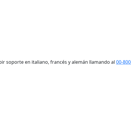
ibir soporte en italiano, francés y alemán llamando al
00-800