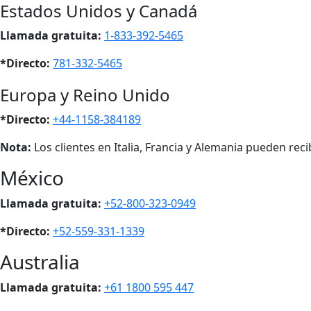
Estados Unidos y Canadá
Llamada gratuita:
1-833-392-5465
*Directo:
781-332-5465
Europa y Reino Unido
*Directo:
+44-1158-384189
Nota:
Los clientes en Italia, Francia y Alemania pueden rec
México
Llamada gratuita:
+52-800-323-0949
*Directo:
+52-559-331-1339
Australia
Llamada gratuita:
+61 1800 595 447