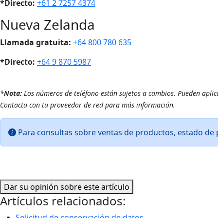
*Directo:
+61 2 7257 4374
Nueva Zelanda
Llamada gratuita:
+64 800 780 635
*Directo:
+64 9 870 5987
*
Nota:
Los números de teléfono están sujetos a cambios. Pueden aplicar
Contacta con tu proveedor de red para más información.
Para consultas sobre ventas de productos, estado de p
Dar su opinión sobre este artículo
Artículos relacionados:
Solicitud de conservación de datos