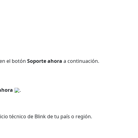
 en el botón
Soporte ahora
a continuación.
 ahora
.
io técnico de Blink de tu país o región.