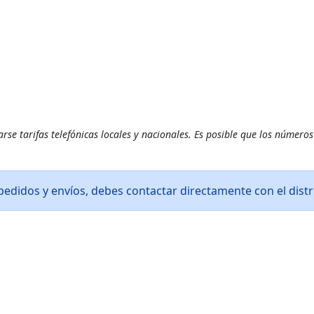
se tarifas telefónicas locales y nacionales. Es posible que los números
edidos y envíos, debes contactar directamente con el distri