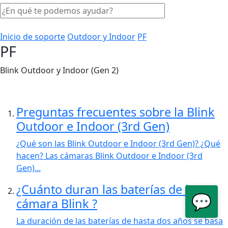
Inicio de soporte
Outdoor y Indoor
PF
PF
Blink Outdoor y Indoor (Gen 2)
Preguntas frecuentes sobre la Blink
Outdoor e Indoor (3rd Gen)
¿Qué son las Blink Outdoor e Indoor (3rd Gen)? ¿Qué
hacen? Las cámaras Blink Outdoor e Indoor (3rd
Gen)...
¿Cuánto duran las baterías de la
💬
cámara Blink ?
La duración de las baterías de hasta dos años se basa