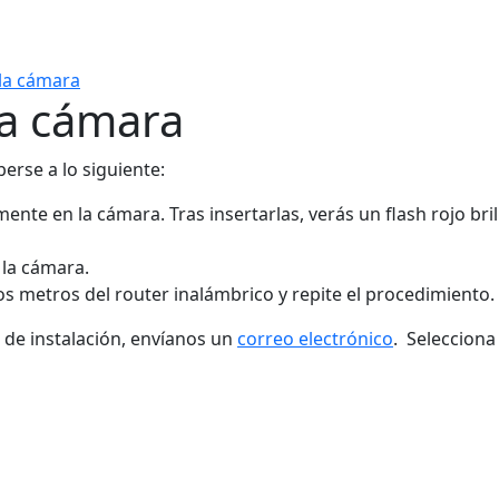
la cámara
na cámara
erse a lo siguiente:
nte en la cámara. Tras insertarlas, verás un flash rojo br
 la cámara.
s metros del router inalámbrico y repite el procedimiento.
 de instalación, envíanos un
correo electrónico
. Seleccion