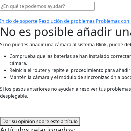
Inicio de soporte
Resolución de problemas
Problemas con 
No es posible añadir u
Si no puedes añadir una cámara al sistema Blink, puede deb
Comprueba que las baterías se han instalado correctame
cámara.
Reinicia el router y repite el procedimiento para añadir
Mantén la cámara y el módulo de sincronización a poco
Si los pasos anteriores no ayudan a resolver tus problemas
desplegable.
Dar su opinión sobre este artículo
Artículos relacionados: