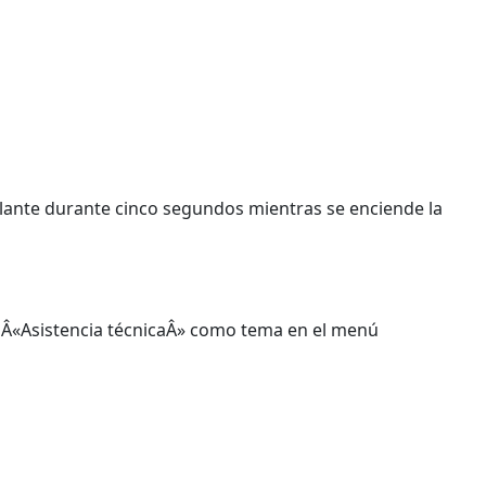
illante durante cinco segundos mientras se enciende la
a Â«Asistencia técnicaÂ» como tema en el menú