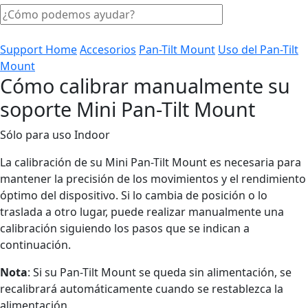
Support Home
Accesorios
Pan-Tilt Mount
Uso del Pan-Tilt
Mount
Cómo calibrar manualmente su
soporte Mini Pan-Tilt Mount
Sólo para uso Indoor
La calibración de su Mini Pan-Tilt Mount es necesaria para
mantener la precisión de los movimientos y el rendimiento
óptimo del dispositivo. Si lo cambia de posición o lo
traslada a otro lugar, puede realizar manualmente una
calibración siguiendo los pasos que se indican a
continuación.
Nota
: Si su Pan-Tilt Mount se queda sin alimentación, se
recalibrará automáticamente cuando se restablezca la
alimentación.