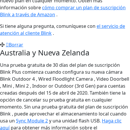
nuevo plan en cualquier momento. Obtén más
información sobre
cómo comprar un plan de suscripción
Blink a través de Amazon
.
Si tiene alguna pregunta, comuníquese con
el servicio de
atención al cliente Blink
.
Borrar
Australia y Nueva Zelanda
Una prueba gratuita de 30 días del plan de suscripción
Blink Plus comienza cuando configura su nueva cámara
Blink Outdoor 4 , Wired Floodlight Camera , Video Doorbell
, Mini , Mini 2 , Indoor or Outdoor (3rd Gen) para cuentas
creadas después del 15 de abril de 2020. También tiene la
opción de cancelar su prueba gratuita en cualquier
momento. Sin una prueba gratuita del plan de suscripción
Blink , puede aprovechar el almacenamiento local cuando
usa un
Sync Module 2
y una unidad flash USB.
Haga clic
aquí
para obtener más información sobre el