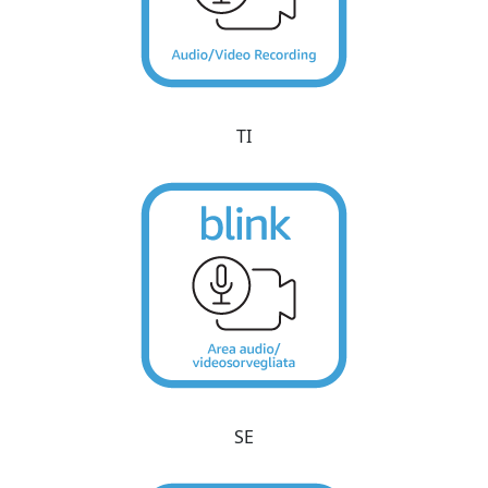
TI
SE