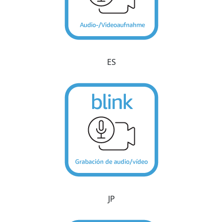
ES
JP