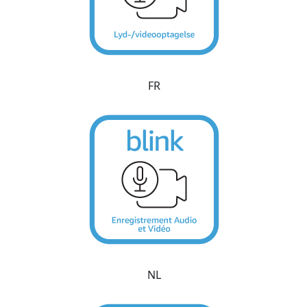
FR
NL