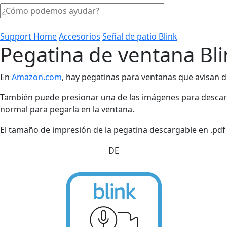
Support Home
Accesorios
Señal de patio Blink
Pegatina de ventana Bl
En
Amazon.com
, hay pegatinas para ventanas que avisan de
También puede presionar una de las imágenes para descarga
normal para pegarla en la ventana.
El tamaño de impresión de la pegatina descargable en .pd
DE