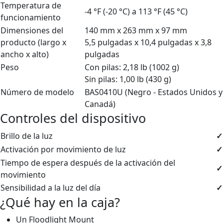
Temperatura de
-4 °F (-20 °C) a 113 °F (45 °C)
funcionamiento
Dimensiones del
140 mm x 263 mm x 97 mm
producto (largo x
5,5 pulgadas x 10,4 pulgadas x 3,8
ancho x alto)
pulgadas
Peso
Con pilas: 2,18 lb (1002 g)
Sin pilas: 1,00 lb (430 g)
Número de modelo
BAS0410U (Negro - Estados Unidos y
Canadá)
Controles del dispositivo
Brillo de la luz
✓
Activación por movimiento de luz
✓
Tiempo de espera después de la activación del
✓
movimiento
Sensibilidad a la luz del día
✓
¿Qué hay en la caja?
Un Floodlight Mount