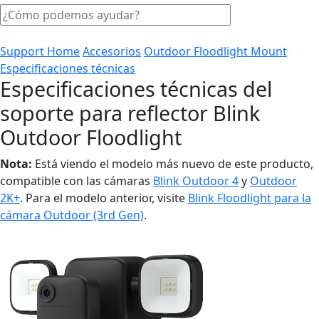
Support Home
Accesorios
Outdoor Floodlight Mount
Especificaciones técnicas
Especificaciones técnicas del
soporte para reflector Blink
Outdoor Floodlight
Nota:
Está viendo el modelo más nuevo de este producto,
compatible con las cámaras
Blink Outdoor 4
y
Outdoor
2K+
. Para el modelo anterior, visite
Blink Floodlight para la
cámara Outdoor (3rd Gen)
.