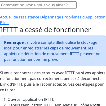
Accueil de l'assistance
Dépannage
Problèmes d'Application
Blink
IFTTT a cessé de fonctionner
Remarque :
si votre compte Blink utilise le stockage
local pour enregistrer les clips de mouvement, les
applets de détection de mouvement IFTTT peuvent ne
pas fonctionner comme prévu.
Si vous rencontrez des erreurs avec IFTTT ou si vos applets
ne fonctionnent pas correctement, pensez à déconnecter
Blink d'IFTTT, puis à le reconnecter. Suivez ces étapes pour
ce faire :
Ouvrez l'application IFTTT.
Depuis l'application IFTTT, appuyez sur l'icône
Profil