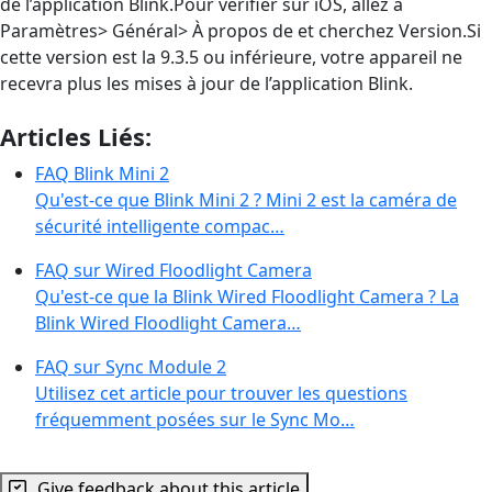
de l’application Blink.Pour vérifier sur iOS, allez à
Paramètres> Général> À propos de et cherchez Version.Si
cette version est la 9.3.5 ou inférieure, votre appareil ne
recevra plus les mises à jour de l’application Blink.
Articles Liés:
FAQ Blink Mini 2
Qu'est-ce que Blink Mini 2 ? Mini 2 est la caméra de
sécurité intelligente compac…
FAQ sur Wired Floodlight Camera
Qu'est-ce que la Blink Wired Floodlight Camera ? La
Blink Wired Floodlight Camera…
FAQ sur Sync Module 2
Utilisez cet article pour trouver les questions
fréquemment posées sur le Sync Mo…
Give feedback about this article