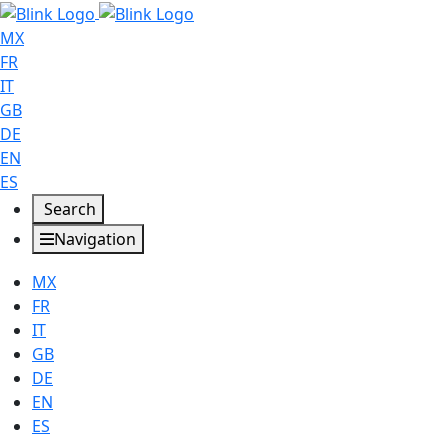
MX
FR
IT
GB
DE
EN
ES
Search
Navigation
MX
FR
IT
GB
DE
EN
ES