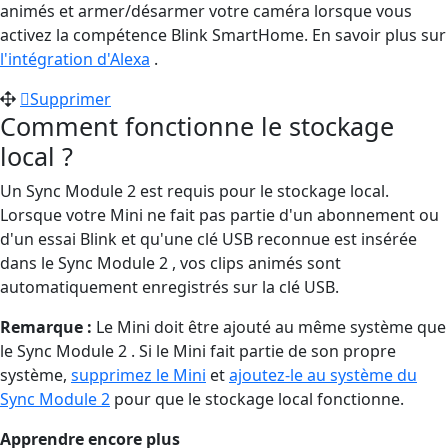
animés et armer/désarmer votre caméra lorsque vous
activez la compétence Blink SmartHome. En savoir plus sur
l'intégration d'Alexa
.
Supprimer
Comment fonctionne le stockage
local ?
Un Sync Module 2 est requis pour le stockage local.
Lorsque votre Mini ne fait pas partie d'un abonnement ou
d'un essai Blink et qu'une clé USB reconnue est insérée
dans le Sync Module 2 , vos clips animés sont
automatiquement enregistrés sur la clé USB.
Remarque :
Le Mini doit être ajouté au même système que
le Sync Module 2 . Si le Mini fait partie de son propre
système,
supprimez le Mini
et
ajoutez-le au système du
Sync Module 2
pour que le stockage local fonctionne.
Apprendre encore plus