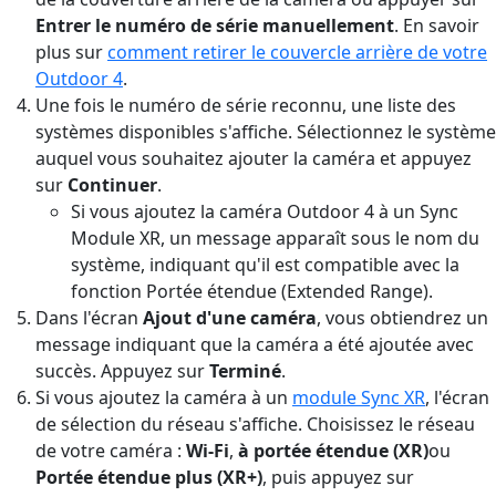
Entrer le numéro de série manuellement
. En savoir
plus sur
comment retirer le couvercle arrière de votre
Outdoor 4
.
Une fois le numéro de série reconnu, une liste des
systèmes disponibles s'affiche. Sélectionnez le système
auquel vous souhaitez ajouter la caméra et appuyez
sur
Continuer
.
Si vous ajoutez la caméra Outdoor 4 à un Sync
Module XR, un message apparaît sous le nom du
système, indiquant qu'il est compatible avec la
fonction Portée étendue (Extended Range).
Dans l'écran
Ajout d'une caméra
, vous obtiendrez un
message indiquant que la caméra a été ajoutée avec
succès. Appuyez sur
Terminé
.
Si vous ajoutez la caméra à un
module Sync XR
, l'écran
de sélection du réseau s'affiche. Choisissez le réseau
de votre caméra :
Wi-Fi
,
à portée étendue (XR)
ou
Portée étendue plus (XR+)
, puis appuyez sur