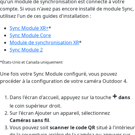
qu'un module de synchronisation est connecté à votre
compte. Si vous n'avez pas encore installé de module Sync,
utilisez l'un de ces guides d'installation :
Sync Module XR+
*
Sync Module Core
Module de synchronisation XR
*
Sync Module 2
*États-Unis et Canada uniquement
Une fois votre Sync Module configuré, vous pouvez
procéder à la configuration de votre caméra Outdoor 4.
+
Dans l'écran d'accueil, appuyez sur la touche
dans
le coin supérieur droit.
Sur l'écran Ajouter un appareil, sélectionnez
Caméras
sans fil
.
Vous pouvez soit
scanner le code QR
situé à l'intérieur
de la couverture arrière de la caméra ou appuyer sur