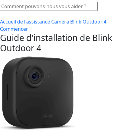
Accueil de l'assistance
Caméra Blink Outdoor 4
Commencer
Guide d'installation de Blink
Outdoor 4