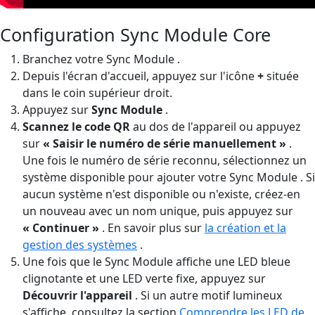
Configuration Sync Module Core
Branchez votre Sync Module .
Depuis l'écran d'accueil, appuyez sur l'icône
+
située
dans le coin supérieur droit.
Appuyez sur
Sync Module
.
Scannez le code QR
au dos de l'appareil ou appuyez
sur
« Saisir le numéro de série manuellement »
.
Une fois le numéro de série reconnu, sélectionnez un
système disponible pour ajouter votre Sync Module . Si
aucun système n'est disponible ou n'existe, créez-en
un nouveau avec un nom unique, puis appuyez sur
« Continuer »
. En savoir plus sur
la création et la
gestion des systèmes
.
Une fois que le Sync Module affiche une LED bleue
clignotante et une LED verte fixe, appuyez sur
Découvrir l'appareil
. Si un autre motif lumineux
s'affiche, consultez la section
Comprendre les LED de