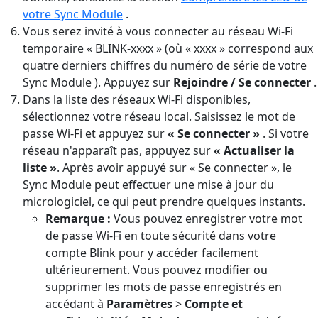
votre Sync Module
.
Vous serez invité à vous connecter au réseau Wi-Fi
temporaire « BLINK-xxxx » (où « xxxx » correspond aux
quatre derniers chiffres du numéro de série de votre
Sync Module ). Appuyez sur
Rejoindre / Se connecter
.
Dans la liste des réseaux Wi-Fi disponibles,
sélectionnez votre réseau local. Saisissez le mot de
passe Wi-Fi et appuyez sur
« Se connecter »
. Si votre
réseau n'apparaît pas, appuyez sur
« Actualiser la
liste »
. Après avoir appuyé sur « Se connecter », le
Sync Module peut effectuer une mise à jour du
micrologiciel, ce qui peut prendre quelques instants.
Remarque :
Vous pouvez enregistrer votre mot
de passe Wi-Fi en toute sécurité dans votre
compte Blink pour y accéder facilement
ultérieurement. Vous pouvez modifier ou
supprimer les mots de passe enregistrés en
accédant à
Paramètres
>
Compte et