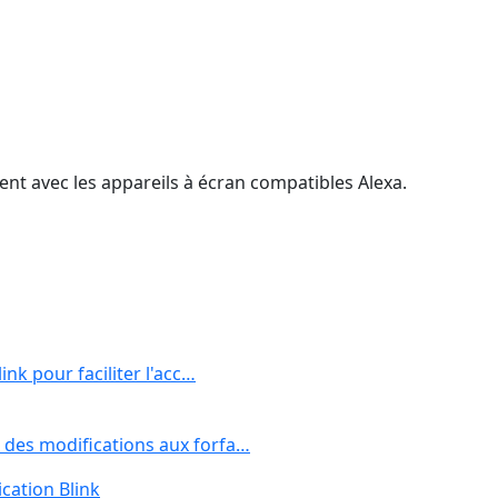
nt avec les appareils à écran compatibles Alexa.
ink pour faciliter l'acc…
 des modifications aux forfa…
cation Blink