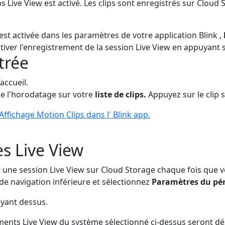
s Live View est activé. Les clips sont enregistrés sur Cloud 
est activée dans les paramètres de votre application Blink ,
iver l'enregistrement de la session Live View en appuyant 
trée
accueil.
e l'horodatage sur votre
liste de clips.
Appuyez sur le clip s
Affichage Motion Clips dans l' Blink app.
es Live View
ne session Live View sur Cloud Storage chaque fois que vo
de navigation inférieure et sélectionnez
Paramètres du pér
uyant dessus.
ments Live View du système sélectionné ci-dessus seront d