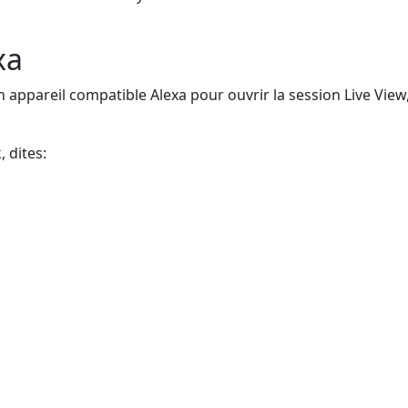
xa
ppareil compatible Alexa pour ouvrir la session Live View, l
 dites: