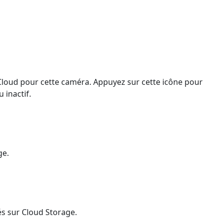
Cloud pour cette caméra. Appuyez sur cette icône pour
 inactif.
ge.
rés sur Cloud Storage.