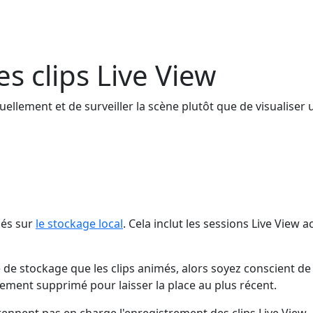
 clips Live View
ellement et de surveiller la scène plutôt que de visualiser 
dés sur
le stockage local
. Cela inclut les sessions Live View
 de stockage que les clips animés, alors soyez conscient de
quement supprimé pour laisser la place au plus récent.
ennent pas en charge l'enregistrement des clips Live View.