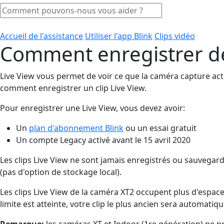
Accueil de l'assistance
Utiliser l'app Blink
Clips vidéo
Comment enregistrer des
Live View vous permet de voir ce que la caméra capture actu
comment enregistrer un clip Live View.
Pour enregistrer une Live View, vous devez avoir:
Un
plan d'abonnement Blink
ou un essai gratuit
Un compte Legacy activé avant le 15 avril 2020
Les clips Live View ne sont jamais enregistrés ou sauvegar
(pas d'option de stockage local).
Les clips Live View de la caméra XT2 occupent plus d'espace
limite est atteinte, votre clip le plus ancien sera automati
Remarque:
les caméras XT et Indoor (1re génération) ne pr