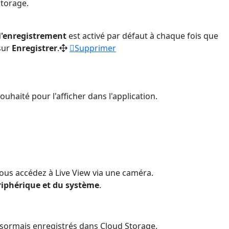
Storage.
l'enregistrement
est activé par défaut à chaque fois que
sur
Enregistrer
.
Supprimer
ouhaité pour l'afficher dans l'application.
us accédez à Live View via une caméra.
iphérique et du système
.
ésormais enregistrés dans Cloud Storage.