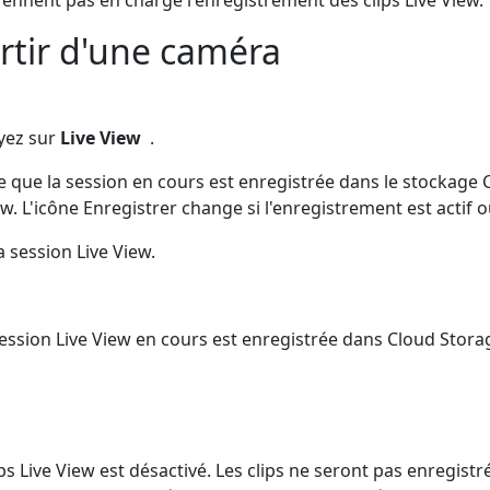
artir d'une caméra
uyez sur
Live View
.
 que la session en cours est enregistrée dans le stockage 
w. L'icône Enregistrer change si l'enregistrement est actif ou
a session Live View.
ession Live View en cours est enregistrée dans Cloud Stora
ps Live View est désactivé. Les clips ne seront pas enregist