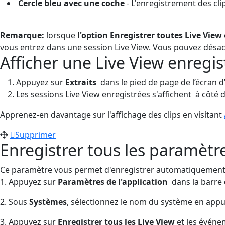
Cercle bleu avec une coche
- L'enregistrement des clip
Remarque:
lorsque
l'option Enregistrer toutes Live View
vous entrez dans une session Live View. Vous pouvez désact
Afficher une Live View enregis
Appuyez sur
Extraits
dans le pied de page de l’écran d’
Les sessions Live View enregistrées s'affichent
à côté d
Apprenez-en davantage sur l'affichage des clips en visitant
Supprimer
Enregistrer tous les paramètr
Ce paramètre vous permet d'enregistrer automatiquement u
1. Appuyez sur
Paramètres de l'application
dans la barre 
2. Sous
Systèmes
, sélectionnez le nom du système en app
3. Appuyez sur
Enregistrer tous les Live View
et les événe