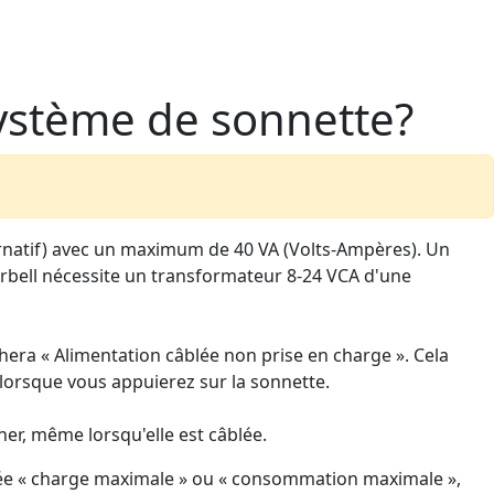
ystème de sonnette?
ernatif) avec un maximum de 40 VA (Volts-Ampères). Un
orbell nécessite un transformateur 8-24 VCA d'une
chera « Alimentation câblée non prise en charge ». Cela
 lorsque vous appuierez sur la sonnette.
ner, même lorsqu'elle est câblée.
ppelée « charge maximale » ou « consommation maximale »,