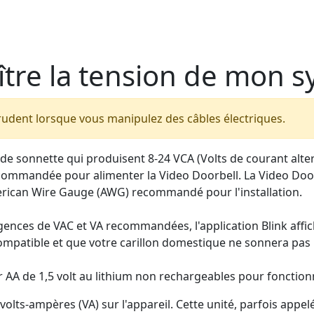
tre la tension de mon s
rudent lorsque vous manipulez des câbles électriques.
 de sonnette qui produisent 8-24 VCA (Volts de courant alt
 recommandée pour alimenter la Video Doorbell. La Video Do
erican Wire Gauge (AWG) recommandé pour l'installation.
igences de VAC et VA recommandées, l'application Blink affi
s compatible et que votre carillon domestique ne sonnera pas
r AA de 1,5 volt au lithium non rechargeables pour fonction
n volts-ampères (VA) sur l'appareil. Cette unité, parfois a