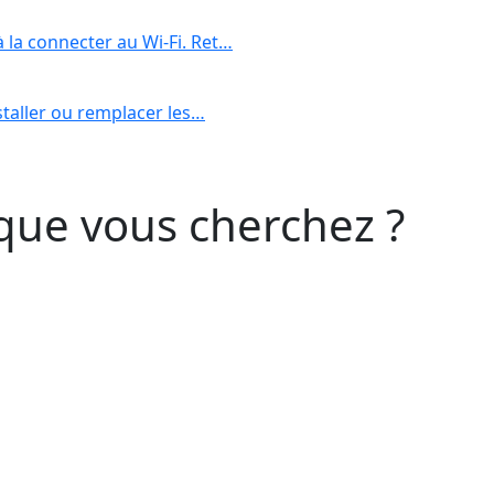
 la connecter au Wi-Fi. Ret…
nstaller ou remplacer les…
que vous cherchez ?