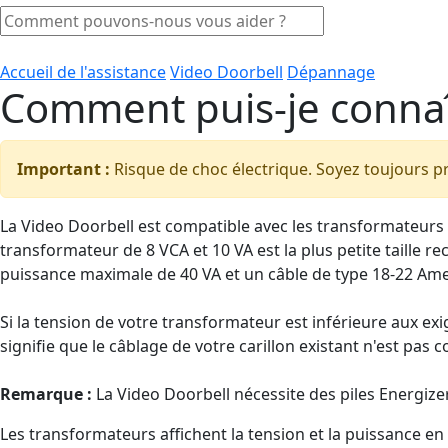
Accueil de l'assistance
Video Doorbell
Dépannage
Comment puis-je connaî
Important :
Risque de choc électrique. Soyez toujours p
La Video Doorbell est compatible avec les transformateurs
transformateur de 8 VCA et 10 VA est la plus petite taille
puissance maximale de 40 VA et un câble de type 18-22 Am
Si la tension de votre transformateur est inférieure aux ex
signifie que le câblage de votre carillon existant n'est pa
Remarque :
La Video Doorbell nécessite des piles Energize
Les transformateurs affichent la tension et la puissance e