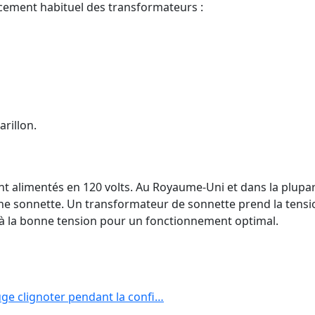
acement habituel des transformateurs :
arillon.
nt alimentés en 120 volts. Au Royaume-Uni et dans la plupart
ne sonnette. Un transformateur de sonnette prend la tensio
ée à la bonne tension pour un fonctionnement optimal.
ge clignoter pendant la confi…